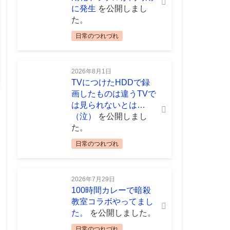
に発生
を公開しまし
た。
日常のつれづれ
2026年8月1日
TVにつけたHDDで録
画したものは違うTVで
は見られないとは…
（泣）
を公開しまし
た。
日常のつれづれ
2026年7月29日
100時間カレーで暗殺
教室コラボやってまし
た。
を公開しました。
日常のつれづれ