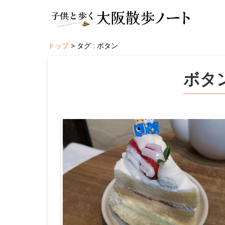
トップ
タグ : ボタン
ボタ