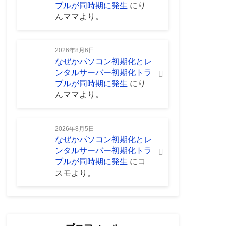
ブルが同時期に発生
に
り
んママ
より。
2026年8月6日
なぜかパソコン初期化とレ
ンタルサーバー初期化トラ
ブルが同時期に発生
に
り
んママ
より。
2026年8月5日
なぜかパソコン初期化とレ
ンタルサーバー初期化トラ
ブルが同時期に発生
に
コ
スモ
より。