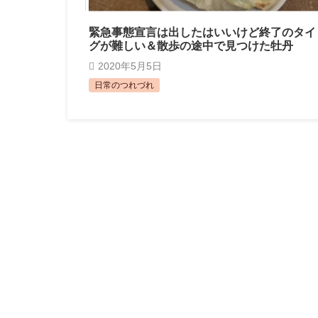
緊急事態宣言は出したはいいけど終了のタイ
グが難しい＆散歩の途中で見つけた牡丹
2020年5月5日
日常のつれづれ