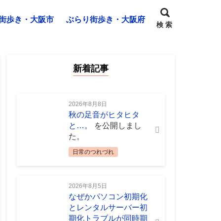
街歩き・大阪市
ぶらり街歩き・大阪府
検 索
新着記事
2026年8月8日
秋の足音がヒタヒタ
と…。
を公開しまし
た。
日常のつれづれ
2026年8月5日
なぜかパソコン初期化
とレンタルサーバー初
期化トラブルが同時期