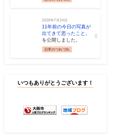
2026年7月24日
11年前の今日の写真が
出てきて思ったこと。
を公開しました。
日常のつれづれ
いつもありがとうございます！