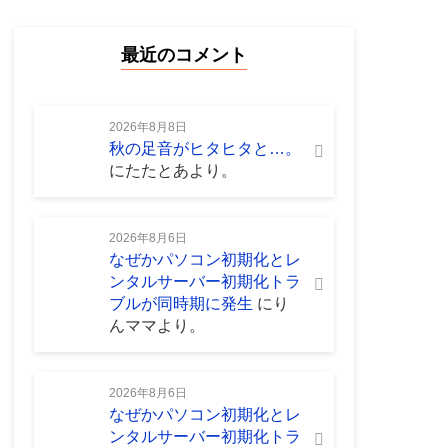
最近のコメント
2026年8月8日
秋の足音がヒタヒタと…。
に
たたとあ
より。
2026年8月6日
なぜかパソコン初期化とレ
ンタルサーバー初期化トラ
ブルが同時期に発生
に
り
んママ
より。
2026年8月6日
なぜかパソコン初期化とレ
ンタルサーバー初期化トラ