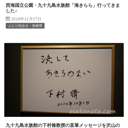
西海国立公園・九十九島水族館「海きらら」行ってきま
した♪
2018年11月27日
ぶらり街歩き・長崎県
九十九島水族館の下村脩教授の直筆メッセージを沢山の