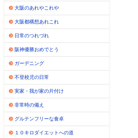
大阪のあれやこれや
大阪都構想あれこれ
日常のつれづれ
阪神優勝おめでとう
ガーデニング
不登校児の日常
実家・我が家の片付け
非常時の備え
グルテンフリーな食卓
１０キロダイエットへの道