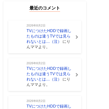
最近のコメント
2026年8月2日
TVにつけたHDDで録画し
たものは違うTVでは見ら
れないとは…（泣）
に
り
んママ
より。
2026年8月2日
TVにつけたHDDで録画し
たものは違うTVでは見ら
れないとは…（泣）
に
り
んママ
より。
2026年8月2日
TVにつけたHDDで録画し