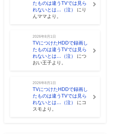
たものは違うTVでは見ら
れないとは…（泣）
に
り
んママ
より。
2026年8月1日
TVにつけたHDDで録画し
たものは違うTVでは見ら
れないとは…（泣）
に
つ
おい王子
より。
2026年8月1日
TVにつけたHDDで録画し
たものは違うTVでは見ら
れないとは…（泣）
に
コ
スモ
より。