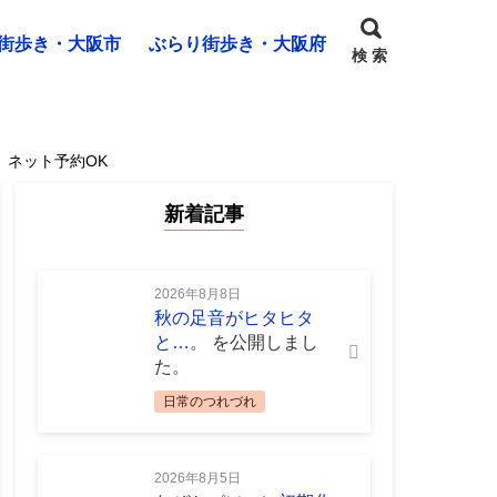
街歩き・大阪市
ぶらり街歩き・大阪府
検 索
】ネット予約OK
新着記事
2026年8月8日
秋の足音がヒタヒタ
と…。
を公開しまし
た。
日常のつれづれ
2026年8月5日