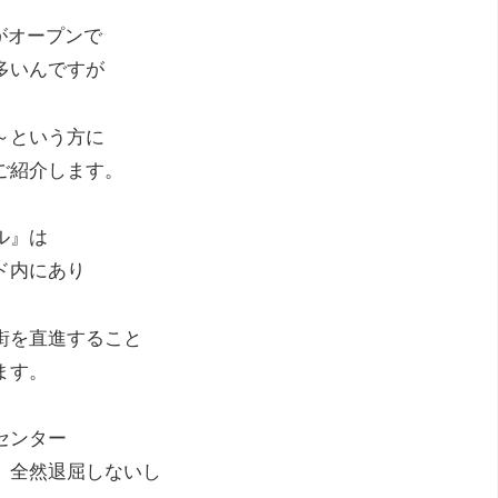
がオープンで
多いんですが
～という方に
ご紹介します。
ル』は
ド内にあり
街を直進すること
ます。
センター
、全然退屈しないし