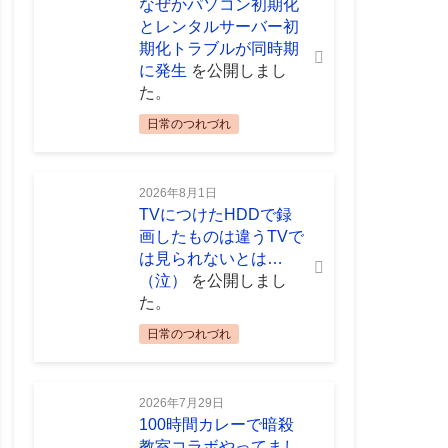
なぜかパソコン初期化
とレンタルサーバー初
期化トラブルが同時期
に発生
を公開しまし
た。
日常のつれづれ
2026年8月1日
TVにつけたHDDで録
画したものは違うTVで
は見られないとは…
（泣）
を公開しまし
た。
日常のつれづれ
2026年7月29日
100時間カレーで暗殺
教室コラボやってまし