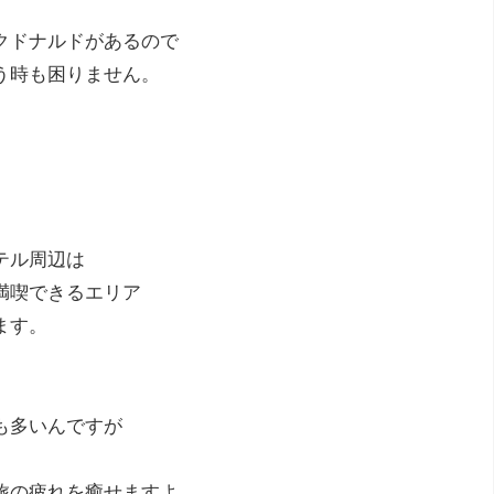
クドナルドがあるので
う時も困りません。
テル周辺は
満喫できるエリア
ます。
も多いんですが
旅の疲れを癒せますよ。