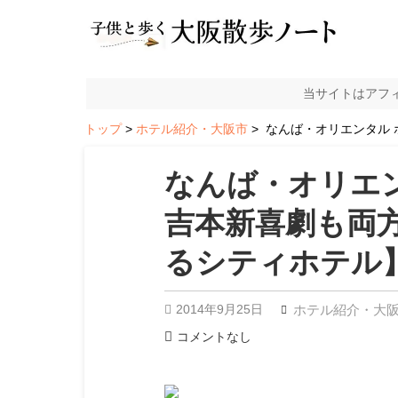
当サイトはアフ
トップ
ホテル紹介・大阪市
なんば・オリエンタル 
なんば・オリエン
吉本新喜劇も両
るシティホテル
2014年9月25日
ホテル紹介・大
コメントなし