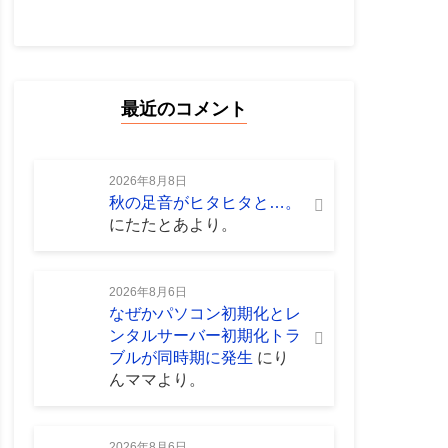
最近のコメント
2026年8月8日
秋の足音がヒタヒタと…。
に
たたとあ
より。
2026年8月6日
なぜかパソコン初期化とレ
ンタルサーバー初期化トラ
ブルが同時期に発生
に
り
んママ
より。
2026年8月6日