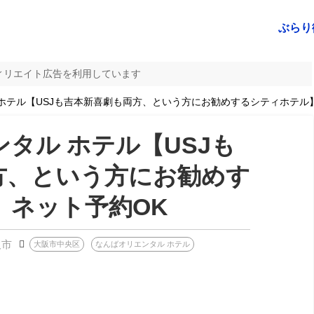
ぶらり
ィリエイト広告を利用しています
ホテル【USJも吉本新喜劇も両方、という方にお勧めするシティホテル
タル ホテル【USJも
方、という方にお勧めす
】ネット予約OK
阪市
大阪市中央区
なんばオリエンタル ホテル