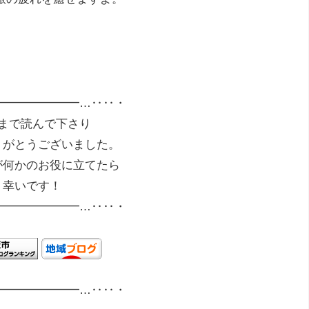
━━━━━━━…‥‥・
まで読んで下さり
りがとうございました。
が何かのお役に立てたら
幸いです！
━━━━━━━…‥‥・
━━━━━━━…‥‥・