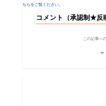
ちらをご覧ください
。
コメント（承認制★反
この記事へ
✏