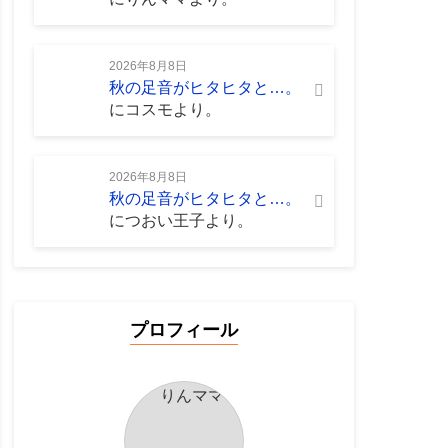
2026年8月8日
秋の足音がヒタヒタと…。
に
コスモ
より。
2026年8月8日
秋の足音がヒタヒタと…。
に
つおい王子
より。
プロフィール