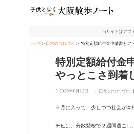
当サイトはアフ
トップ
日常のつれづれ
特別定額給付金申請書とア
特別定額給付金
やっとこさ到着
2020年6月12日
日常のつれづれ
６月に入って、少しづつ社会が本
チビは、分散登校で２週間過ごし