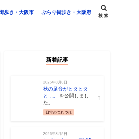
街歩き・大阪市
ぶらり街歩き・大阪府
検 索
新着記事
2026年8月8日
秋の足音がヒタヒタ
と…。
を公開しまし
た。
日常のつれづれ
2026年8月5日