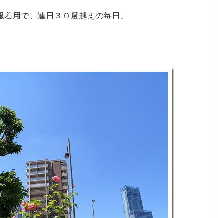
服着用で、連日３０度越えの毎日。