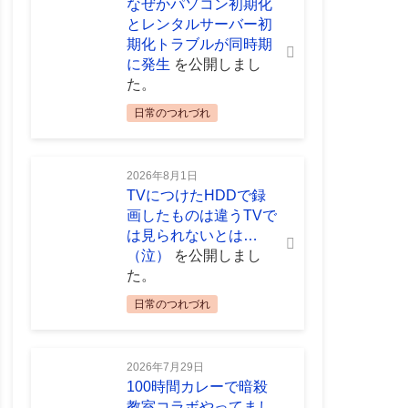
なぜかパソコン初期化
とレンタルサーバー初
期化トラブルが同時期
に発生
を公開しまし
た。
日常のつれづれ
2026年8月1日
TVにつけたHDDで録
画したものは違うTVで
は見られないとは…
（泣）
を公開しまし
た。
日常のつれづれ
2026年7月29日
100時間カレーで暗殺
教室コラボやってまし