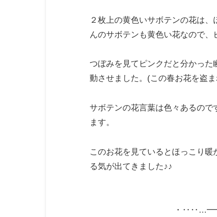
２枚上の黄色いサボテンの花は、
んのサボテンも黄色い花なので、
つぼみを見てピンクだと分かった
動させました。(この春お花を盗ま
サボテンの花言葉は色々あるので
ます。
このお花を見ているとほっこり暖
る気が出てきました♪♪
・‥‥…━