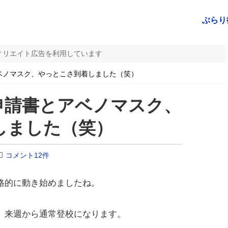
ぶらり
ィリエイト広告を利用しています
ベノマスク、やっとこさ到着しました（笑）
申請書とアベノマスク、
しました（笑）
コメント12件
格的に動き始めましたね。
、来週から通常登校になります。