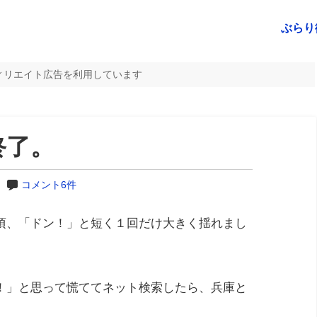
ぶらり
ィリエイト広告を利用しています
終了。
コメント6件
頃、「ドン！」と短く１回だけ大きく揺れまし
！」と思って慌ててネット検索したら、兵庫と