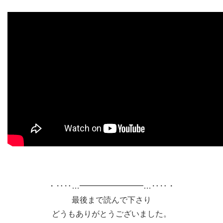
・‥‥…━━━━━━━━…‥‥・
最後まで読んで下さり
どうもありがとうございました。