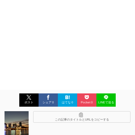
ポスト
シェア
0
はてな
0
Pocket
0
LINEで送る
この記事のタイトルとURLをコピーする