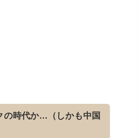
クの時代か…（しかも中国