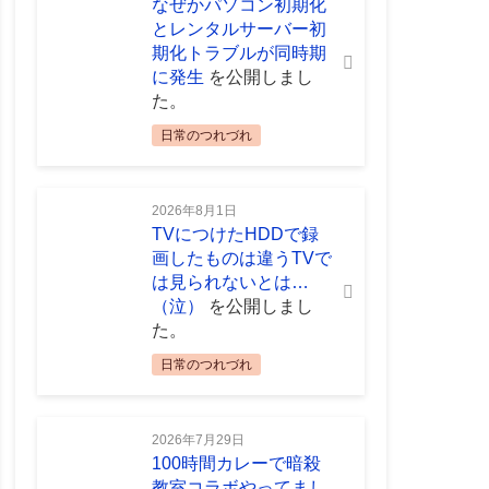
なぜかパソコン初期化
とレンタルサーバー初
期化トラブルが同時期
に発生
を公開しまし
た。
日常のつれづれ
2026年8月1日
TVにつけたHDDで録
画したものは違うTVで
は見られないとは…
（泣）
を公開しまし
た。
日常のつれづれ
2026年7月29日
100時間カレーで暗殺
教室コラボやってまし