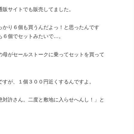
通販サイトでも販売してました。
っかり６個も買うんだよっ！と思ったんです
も６個でセットみたいで…。
の母がセールストークに乗ってセットを買って
ですが、１個３００円近くするんですよ。
絶対許さん。二度と敷地に入らせへんし！」と