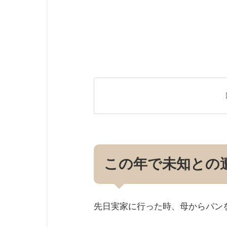
この年で未知との
先日実家に行った時、母からパン