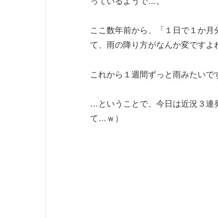
っているようで…。
ここ数年前から、「１日で１か月
て、雨の降り方がなんか変ですよ
これから１週間ずっと雨みたいで
…ということで、今日は近況３連
て…ｗ）