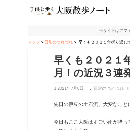
当サイトはアフ
トップ
日常のつれづれ
早くも２０２１年折り返し
早くも２０２１
月！の近況３連
2021年7月8日
日常のつれづれ
先日の伊豆の土石流、大変なこと
今日もここ大阪はすごい雨が降っ