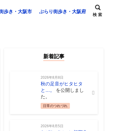
街歩き・大阪市
ぶらり街歩き・大阪府
検 索
新着記事
2026年8月8日
秋の足音がヒタヒタ
と…。
を公開しまし
た。
日常のつれづれ
2026年8月5日