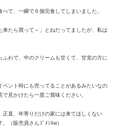
食べて、一瞬で６個完食してしまいました。
た来たら買って～」とねだってましたが、私は
っふわで、中のクリームも甘くて、甘党の方に
イベント時にも売ってることがあるみたいなの
店で見かけたら一度ご賞味ください。
、正直、年寄りだけの家には来てほしくない
（販売員さんｺﾞﾒﾝﾈw）