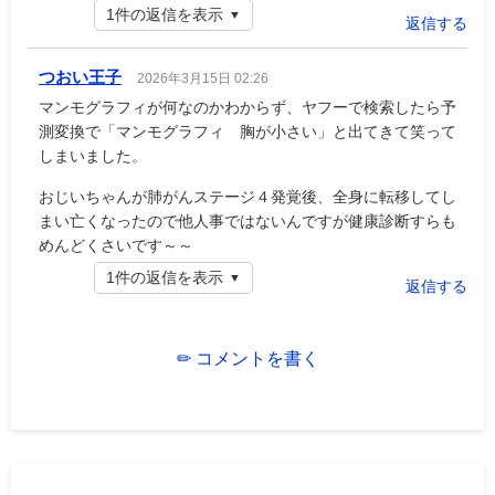
1件の返信を表示
返信する
つおい王子
2026年3月15日 02:26
マンモグラフィが何なのかわからず、ヤフーで検索したら予
測変換で「マンモグラフィ 胸が小さい」と出てきて笑って
しまいました。
おじいちゃんが肺がんステージ４発覚後、全身に転移してし
まい亡くなったので他人事ではないんですが健康診断すらも
めんどくさいです～～
1件の返信を表示
返信する
✏ コメントを書く