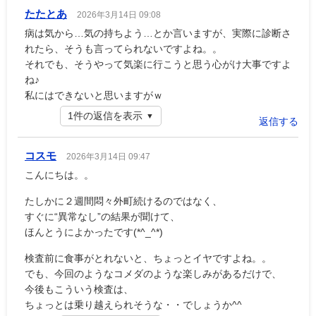
たたとあ
2026年3月14日 09:08
病は気から…気の持ちよう…とか言いますが、実際に診断さ
れたら、そうも言ってられないですよね。。
それでも、そうやって気楽に行こうと思う心がけ大事ですよ
ね♪
私にはできないと思いますがｗ
1件の返信を表示
返信する
コスモ
2026年3月14日 09:47
こんにちは。。
たしかに２週間悶々外町続けるのではなく、
すぐに“異常なし”の結果が聞けて、
ほんとうによかったです(*^_^*)
検査前に食事がとれないと、ちょっとイヤですよね。。
でも、今回のようなコメダのような楽しみがあるだけで、
今後もこういう検査は、
ちょっとは乗り越えられそうな・・でしょうか^^