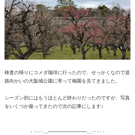
検査の帰りにコメダ珈琲に行ったので、せっかくなので道
路向かいの大阪城公園に寄って梅園を見てきました。
シーズン的にはもうほとんど終わりだったのですが、写真
をいくつか撮ってきたので次の記事にします♪
・‥‥…━━━━━━━━…‥‥・