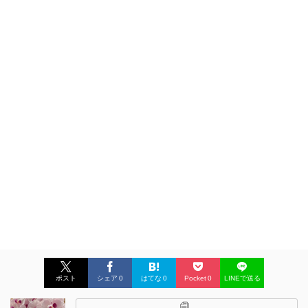
ポスト
シェア
0
はてな
0
Pocket
0
LINEで送る