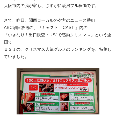
大阪市内の我が家も、さすがに暖房フル稼働です。
さて、昨日、関西ローカルの夕方のニュース番組
ABC朝日放送の、『キャスト – CAST-』内の
『いきなり！出口調査・USJで感動クリスマス』という企
画で
ＵＳＪの、クリスマス人気グルメのランキングを、特集し
ていました。