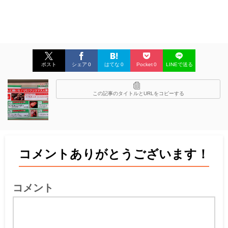
ポスト
シェア
0
はてな
0
Pocket
0
LINEで送る
この記事のタイトルとURLをコピーする
コメントありがとうございます！
コメント