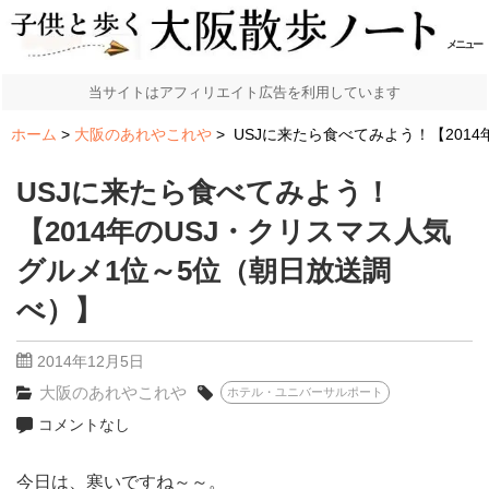
メニュー
当サイトはアフィリエイト広告を利用しています
ホーム
大阪のあれやこれや
USJに来たら食べてみよう！【201
USJに来たら食べてみよう！
【2014年のUSJ・クリスマス人気
グルメ1位～5位（朝日放送調
べ）】
2014年12月5日
大阪のあれやこれや
ホテル・ユニバーサルポート
コメントなし
今日は、寒いですね～～。