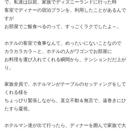
で、私達は以前、家族でディズニーランドに行った時
客室でディナーの宿泊プランを、利用したことがあるんで
すが
お部屋でご飯食べるのって、すっごくラクでしたよ～。
ホテルの客室で食事なんて、めったいにないことなので
カラカラカラ～と、ホテルの人がワゴンでお部屋に
お料理を運び入れてくれる瞬間から、テンションだだ上が
り。
家族全員で、ホテルマンがテーブルのセッティングをして
くれる様を
ちょっぴり緊張しながら、直立不動＆無言で、遠巻きにひ
たすら凝視。
ホテルマン達が出て行ったら、ディナーを囲んで家族で大