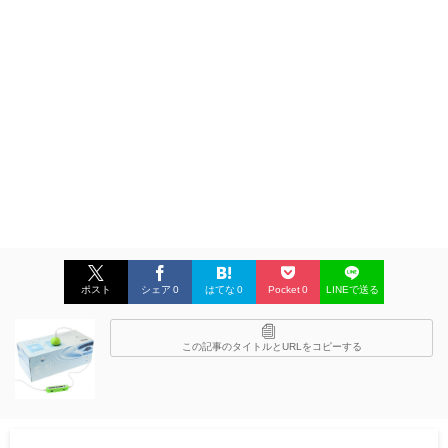
ポスト
シェア
0
はてな
0
Pocket
0
LINEで送る
この記事のタイトルとURLをコピーする