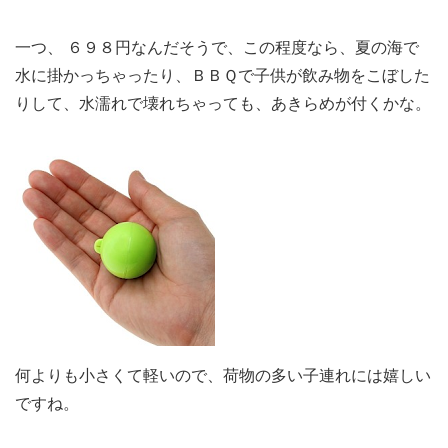
一つ、 ６９８円なんだそうで、この程度なら、夏の海で
水に掛かっちゃったり、ＢＢＱで子供が飲み物をこぼした
りして、水濡れで壊れちゃっても、あきらめが付くかな。
何よりも小さくて軽いので、荷物の多い子連れには嬉しい
ですね。