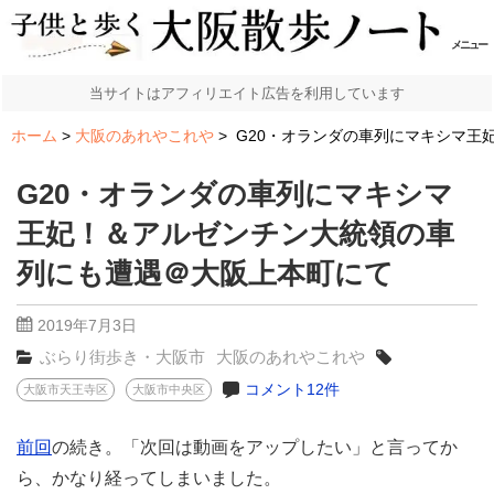
メニュー
当サイトはアフィリエイト広告を利用しています
ホーム
大阪のあれやこれや
G20・オランダの車列にマキシマ王
G20・オランダの車列にマキシマ
王妃！＆アルゼンチン大統領の車
列にも遭遇＠大阪上本町にて
2019年7月3日
ぶらり街歩き・大阪市
大阪のあれやこれや
コメント12件
大阪市天王寺区
大阪市中央区
前回
の続き。「次回は動画をアップしたい」と言ってか
ら、かなり経ってしまいました。