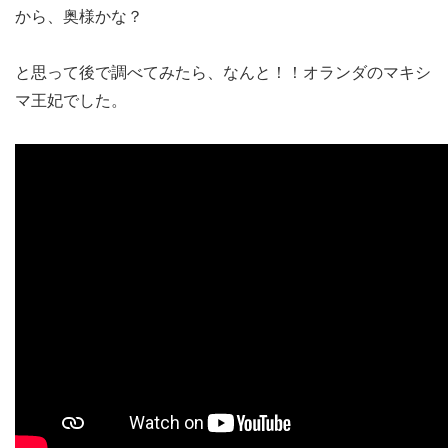
から、奥様かな？
と思って後で調べてみたら、なんと！！オランダのマキシ
マ王妃でした。