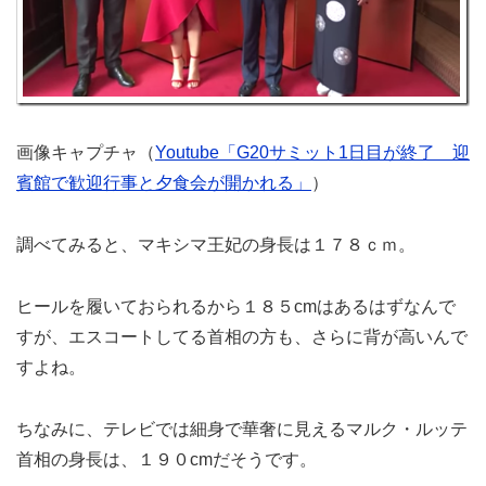
画像キャプチャ（
Youtube「G20サミット1日目が終了 迎
賓館で歓迎行事と夕食会が開かれる」
）
調べてみると、マキシマ王妃の身長は１７８ｃｍ。
ヒールを履いておられるから１８５cmはあるはずなんで
すが、エスコートしてる首相の方も、さらに背が高いんで
すよね。
ちなみに、テレビでは細身で華奢に見えるマルク・ルッテ
首相の身長は、１９０cmだそうです。