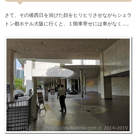
さて、その後西日を浴びた顔をヒリヒリさせながらシェラ
トン都ホテル大阪に行くと、１階車寄せには車がなく…。