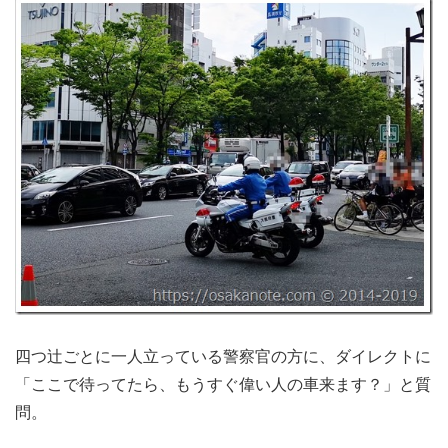
四つ辻ごとに一人立っている警察官の方に、ダイレクトに
「ここで待ってたら、もうすぐ偉い人の車来ます？」と質
問。