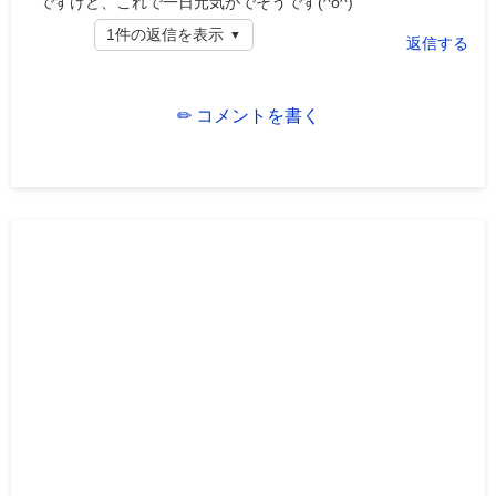
ですけど、これで一日元気がでそうです(^o^)
1件の返信を表示
返信する
✏ コメントを書く