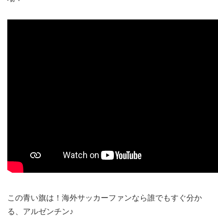
この青い旗は！海外サッカーファンなら誰でもすぐ分か
る、アルゼンチン♪