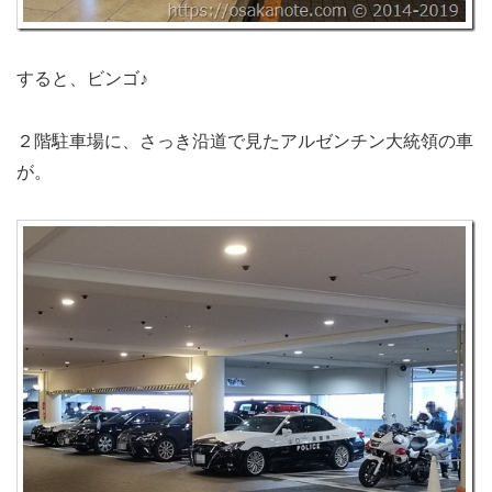
すると、ビンゴ♪
２階駐車場に、さっき沿道で見たアルゼンチン大統領の車
が。