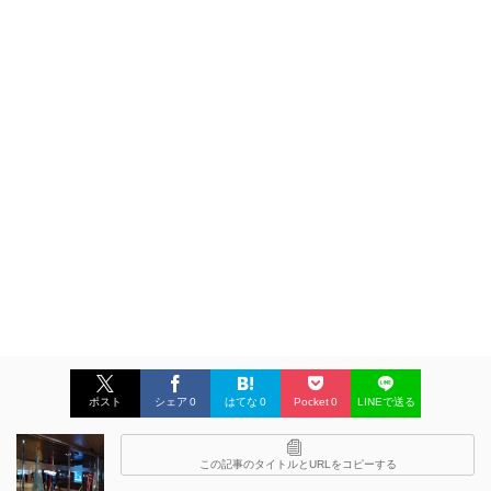
ポスト
シェア
0
はてな
0
Pocket
0
LINEで送る
この記事のタイトルとURLをコピーする