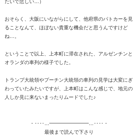
たいで悲しい…）
おそらく、大阪にいながらにして、他府県のパトカーを見
ることなんて、ほぼない貴重な機会だと思うんですけど
ね…。
ということで以上、上本町に滞在された、アルゼンチンと
オランダの車列の様子でした。
トランプ大統領やプーチン大統領の車列の見学は大変にぎ
わっていたみたいですが、上本町はこんな感じで、地元の
人しか見に来ないまったりムードでした♪
・‥‥…━━━━━━━━…‥‥・
最後まで読んで下さり