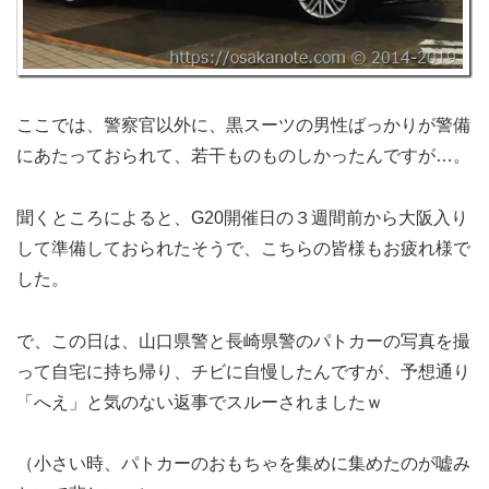
ここでは、警察官以外に、黒スーツの男性ばっかりが警備
にあたっておられて、若干ものものしかったんですが…。
聞くところによると、G20開催日の３週間前から大阪入り
して準備しておられたそうで、こちらの皆様もお疲れ様で
した。
で、この日は、山口県警と長崎県警のパトカーの写真を撮
って自宅に持ち帰り、チビに自慢したんですが、予想通り
「へえ」と気のない返事でスルーされましたｗ
（小さい時、パトカーのおもちゃを集めに集めたのが嘘み