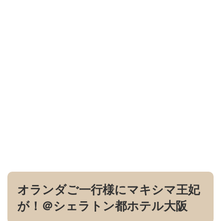
オランダご一行様にマキシマ王妃
が！＠シェラトン都ホテル大阪