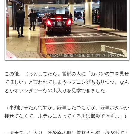
この後、じっとしてたら、警備の人に「カバンの中を見せ
てほしい」と言われてしまうハプニングもありつつ、なん
とかオランダご一行の出入りを見学できました。
（車列は来たんですが、録画したつもりが、録画ボタンが
押せてなくて、ホテルに入ってくる所は撮影できず…。）
一度ホテルに入り、晩餐会の服に着替えた御一行が出てく