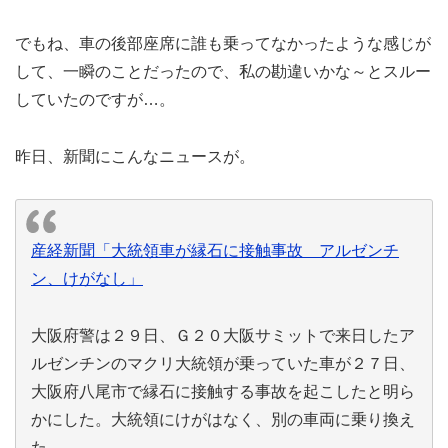
でもね、車の後部座席に誰も乗ってなかったような感じが
して、一瞬のことだったので、私の勘違いかな～とスルー
していたのですが…。
昨日、新聞にこんなニュースが。
産経新聞「大統領車が縁石に接触事故 アルゼンチ
ン、けがなし」
大阪府警は２９日、Ｇ２０大阪サミットで来日したア
ルゼンチンのマクリ大統領が乗っていた車が２７日、
大阪府八尾市で縁石に接触する事故を起こしたと明ら
かにした。大統領にけがはなく、別の車両に乗り換え
た。