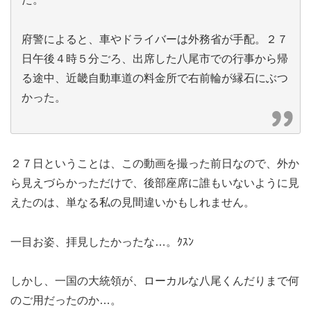
府警によると、車やドライバーは外務省が手配。２７
日午後４時５分ごろ、出席した八尾市での行事から帰
る途中、近畿自動車道の料金所で右前輪が縁石にぶつ
かった。
２７日ということは、この動画を撮った前日なので、外か
ら見えづらかっただけで、後部座席に誰もいないように見
えたのは、単なる私の見間違いかもしれません。
一目お姿、拝見したかったな…。ｸｽﾝ
しかし、一国の大統領が、ローカルな八尾くんだりまで何
のご用だったのか…。