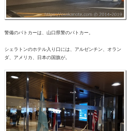
警備のパトカーは、山口県警のパトカー。
シェラトンのホテル入り口には、アルゼンチン、オラン
ダ、アメリカ、日本の国旗が。