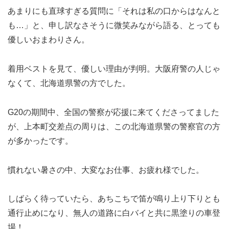
あまりにも直球すぎる質問に「それは私の口からはなんと
も…」と、申し訳なさそうに微笑みながら語る、とっても
優しいおまわりさん。
着用ベストを見て、優しい理由が判明。大阪府警の人じゃ
なくて、北海道県警の方でした。
G20の期間中、全国の警察が応援に来てくださってました
が、上本町交差点の周りは、この北海道県警の警察官の方
が多かったです。
慣れない暑さの中、大変なお仕事、お疲れ様でした。
しばらく待っていたら、あちこちで笛が鳴り上り下りとも
通行止めになり、無人の道路に白バイと共に黒塗りの車登
場！