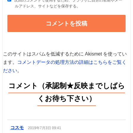
次回のコメントで使用するため、ブラウザに自分の名前やメー
ルアドレス、サイトなどを保存する。
このサイトはスパムを低減するために Akismet を使ってい
ます。
コメントデータの処理方法の詳細はこちらをご覧く
ださい
。
コメント（承認制★反映までしばら
くお待ち下さい）
コスモ
2019年7月3日 09:41