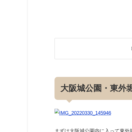
大阪城公園・東外
まずは大阪城公園内に入って東外