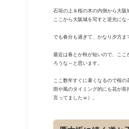
石垣の上＆桜の木の内側から大阪
ここから大阪城を写すと逆光にな
でも春分も過ぎて、かなり夕方ま
最近は春とか秋が短いので、ここ
ろうな～と思います。
ここ数年すぐに暑くなるので桜の
雨や風のタイミング的にも花が長
言ってましたｗ）。