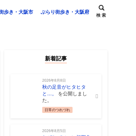
街歩き・大阪市
ぶらり街歩き・大阪府
検 索
新着記事
2026年8月8日
秋の足音がヒタヒタ
と…。
を公開しまし
た。
日常のつれづれ
2026年8月5日