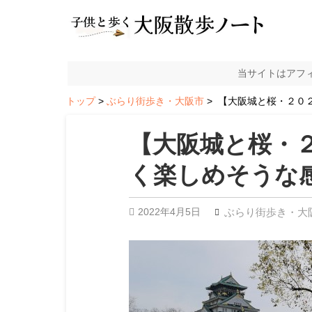
当サイトはアフ
トップ
ぶらり街歩き・大阪市
【大阪城と桜・２０２
【大阪城と桜・
く楽しめそうな
2022年4月5日
ぶらり街歩き・大