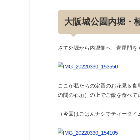
大阪城公園内堀・
さて外堀から内堀側へ、青屋門を
ここが私たちの定番のお花見＆食
の間の石垣）の上でご飯を食べて
（今回はごはんナシでティータイ