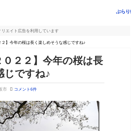
ぶらり
ィリエイト広告を利用しています
２】今年の桜は長く楽しめそうな感じですね♪
２０２２】今年の桜は長
感じですね♪
阪市
コメント6件