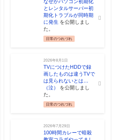
なぜかパソコン初期化
とレンタルサーバー初
期化トラブルが同時期
に発生
を公開しまし
た。
日常のつれづれ
2026年8月1日
TVにつけたHDDで録
画したものは違うTVで
は見られないとは…
（泣）
を公開しまし
た。
日常のつれづれ
2026年7月29日
100時間カレーで暗殺
教室コラボやってまし