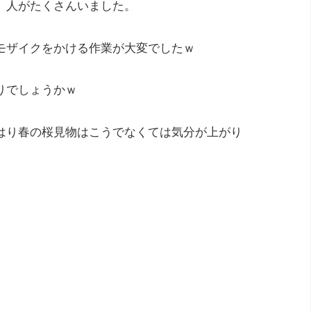
、人がたくさんいました。
モザイクをかける作業が大変でしたｗ
りでしょうかｗ
はり春の桜見物はこうでなくては気分が上がり