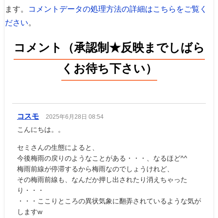
ます。
コメントデータの処理方法の詳細はこちらをご覧く
ださい
。
コメント（承認制★反映までしばら
くお待ち下さい）
コスモ
2025年6月28日 08:54
こんにちは。。
セミさんの生態によると、
今後梅雨の戻りのようなことがある・・・、なるほど^^
梅雨前線が停滞するから梅雨なのでしょうけれど、
その梅雨前線も、なんだか押し出されたり消えちゃった
り・・・
・・・ここりところの異状気象に翻弄されているような気が
しますw