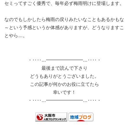
セミってすごく優秀で、毎年必ず梅雨明けに登場します。
なのでもしかしたら梅雨の戻りみたいなこともあるかもな
～という予感というか体感がありますが、どうなりますこ
とやら…。
・‥‥…━━━━━━━━…‥‥・
最後まで読んで下さり
どうもありがとうございました。
この記事が何かのお役に立てたら
幸いです！
・‥‥…━━━━━━━━…‥‥・