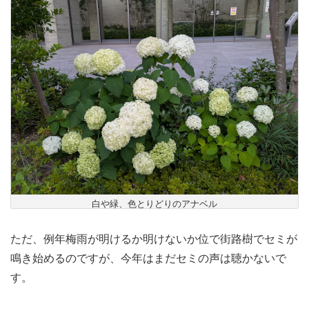
白や緑、色とりどりのアナベル
ただ、例年梅雨が明けるか明けないか位で街路樹でセミが
鳴き始めるのですが、今年はまだセミの声は聴かないで
す。