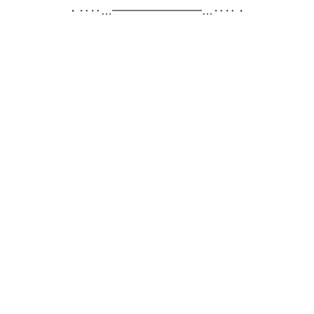
・‥‥…━━━━━━━━…‥‥・