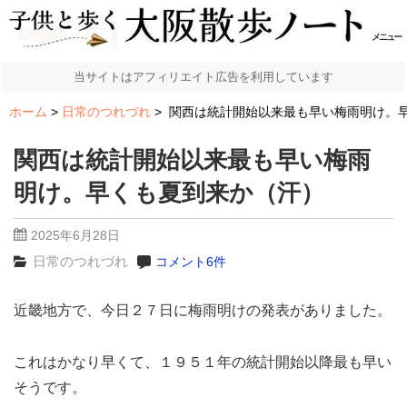
メニュー
当サイトはアフィリエイト広告を利用しています
ホーム
日常のつれづれ
関西は統計開始以来最も早い梅雨明け。
関西は統計開始以来最も早い梅雨
明け。早くも夏到来か（汗）
2025年6月28日
日常のつれづれ
コメント6件
近畿地方で、今日２７日に梅雨明けの発表がありました。
これはかなり早くて、１９５１年の統計開始以降最も早い
そうです。