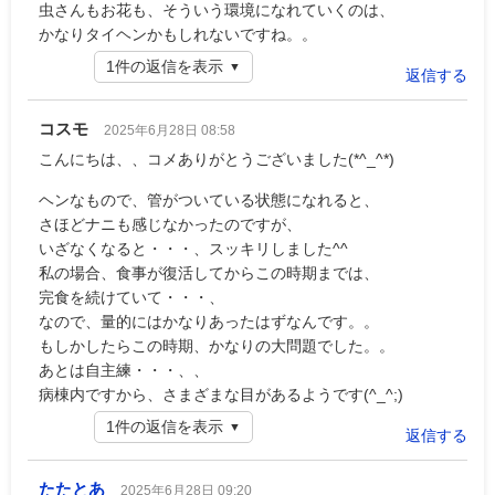
虫さんもお花も、そういう環境になれていくのは、
かなりタイヘンかもしれないですね。。
1件の返信を表示
返信する
コスモ
2025年6月28日 08:58
こんにちは、、コメありがとうございました(*^_^*)
ヘンなもので、管がついている状態になれると、
さほどナニも感じなかったのですが、
いざなくなると・・・、スッキリしました^^
私の場合、食事が復活してからこの時期までは、
完食を続けていて・・・、
なので、量的にはかなりあったはずなんです。。
もしかしたらこの時期、かなりの大問題でした。。
あとは自主練・・・、、
病棟内ですから、さまざまな目があるようです(^_^;)
1件の返信を表示
返信する
たたとあ
2025年6月28日 09:20