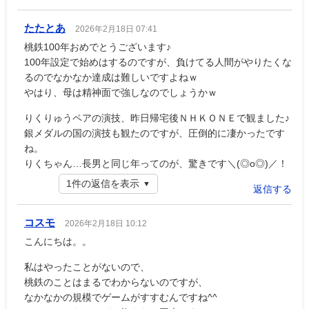
たたとあ
2026年2月18日 07:41
桃鉄100年おめでとうございます♪
100年設定で始めはするのですが、負けてる人間がやりたくな
るのでなかなか達成は難しいですよねｗ
やはり、母は精神面で強しなのでしょうかｗ
りくりゅうペアの演技、昨日帰宅後ＮＨＫＯＮＥで観ました♪
銀メダルの国の演技も観たのですが、圧倒的に凄かったです
ね。
りくちゃん…長男と同じ年ってのが、驚きです＼(◎o◎)／！
1件の返信を表示
返信する
コスモ
2026年2月18日 10:12
こんにちは。。
私はやったことがないので、
桃鉄のことはまるでわからないのですが、
なかなかの規模でゲームがすすむんですね^^