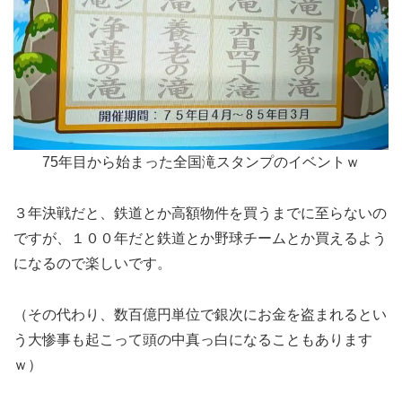
75年目から始まった全国滝スタンプのイベントｗ
３年決戦だと、鉄道とか高額物件を買うまでに至らないの
ですが、１００年だと鉄道とか野球チームとか買えるよう
になるので楽しいです。
（その代わり、数百億円単位で銀次にお金を盗まれるとい
う大惨事も起こって頭の中真っ白になることもあります
ｗ）