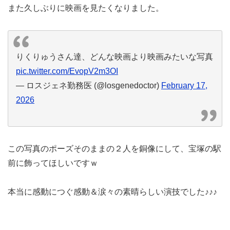
また久しぶりに映画を見たくなりました。
りくりゅうさん達、どんな映画より映画みたいな写真
pic.twitter.com/EvopV2m3OI
— ロスジェネ勤務医 (@losgenedoctor)
February 17,
2026
この写真のポーズそのままの２人を銅像にして、宝塚の駅
前に飾ってほしいですｗ
本当に感動につぐ感動＆涙々の素晴らしい演技でした♪♪♪