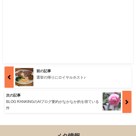
前の記事
選挙の帰りにロイヤルホスト♪
次の記事
BLOG RANKINGのAIブログ要約がなかなか的を得ている
件