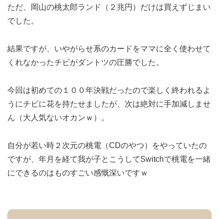
ただ、岡山の桃太郎ランド（２兆円）だけは買えずじまい
でした。
結果ですが、いやがらせ系のカードをママに全く使わせて
くれなかったチビがダントツの圧勝でした。
今回は初めての１００年決戦だったので楽しく終われるよ
うにチビに花を持たせましたが、次は絶対に手加減しませ
ん（大人気ないオカンｗ）。
自分が若い時２次元の桃電（CDのやつ）をやっていたの
ですが、年月を経て我が子とこうしてSwitchで桃電を一緒
にできるのはものすごい感慨深いですｗ