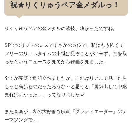
祝★りくりゅうペア金メダルっ！
りくりゅうペアの金メダルの演技、凄かったですね。
SPでのリフトのミスでまさかの５位で、私はもう怖くて
フリーのリアルタイムの中継は見ることが出来ず、金を取
ったというニュースを見てから録画を見ました。
全てが完璧で鳥肌立ちましたが、これはリアルで見てたら
もっと鳥肌ものだったろうな～と思うと「勇気出して中継
見ればよかった～」ってなりましたｗ
また音楽が、私の大好きな映画『グラディエーター』のテ
ーマソングで…。