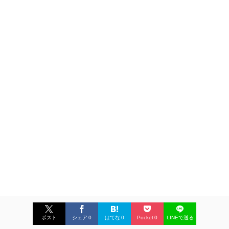
ポスト
シェア
0
はてな
0
Pocket
0
LINEで送る