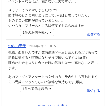
イベント～なるほど、飽きない工夫ですか。。
りくりゅうペアやりましたね(^^♪
団体戦のときと同じようにしていればと思っていたら、
ものすごい展開が待っていました。。
いやもう、フリーのところは何度でもみられますw
1件の返信を表示
返信する
つおい王子
2026年2月19日 09:56
桃鉄、面白いんですが友情崩壊ゲームと言われるだけあって
勝負に徹すると喧嘩になりそうで怖いんですよね(笑)
貯めたお金をスリに合った時の気持ちは一生忘れないと思い
ます。
あのフィギュアスケートの女性の方、身内からも言われるぐ
らい元嫁にソックリなので複雑な気持ちです(爆笑)
1件の返信を表示
返信する