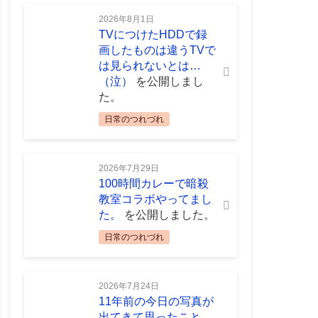
2026年8月1日
TVにつけたHDDで録
画したものは違うTVで
は見られないとは…
（泣）
を公開しまし
た。
日常のつれづれ
2026年7月29日
100時間カレーで暗殺
教室コラボやってまし
た。
を公開しました。
日常のつれづれ
2026年7月24日
11年前の今日の写真が
出てきて思ったこと。