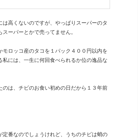
には高くないのですが、やっぱりスーパーのタ
もスーパーとかで売ってません。
かモロッコ産のタコを１パック４００円以内を
る私には、一生に何回食べられるか位の逸品な
たのは、チビのお食い初めの日だから１３年前
が定番なのでしょうけれど、うちのチビは蛸の