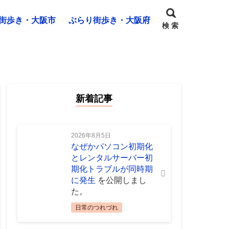
街歩き・大阪市
ぶらり街歩き・大阪府
検 索
新着記事
2026年8月5日
なぜかパソコン初期化
とレンタルサーバー初
期化トラブルが同時期
に発生
を公開しまし
た。
日常のつれづれ