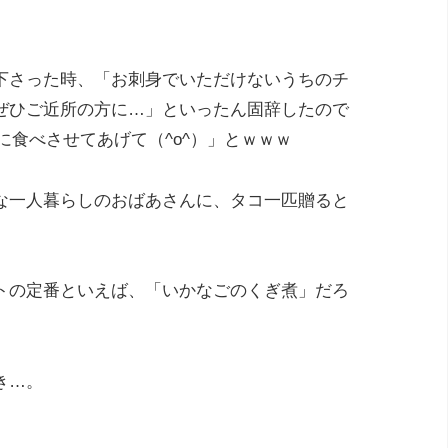
下さった時、「お刺身でいただけないうちのチ
ぜひご近所の方に…」といったん固辞したので
に食べさせてあげて（^o^）」とｗｗｗ
な一人暮らしのおばあさんに、タコ一匹贈ると
トの定番といえば、「いかなごのくぎ煮」だろ
き…。