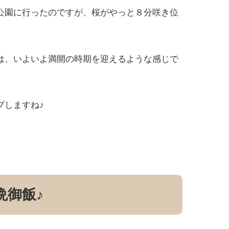
公園に行ったのですが、桜がやっと８分咲き位
は、いよいよ満開の時期を迎えるような感じで
プしますね♪
晩御飯♪