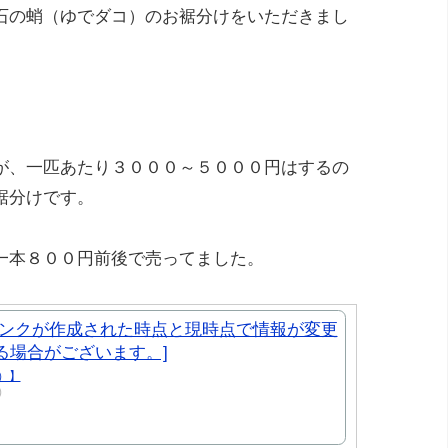
石の蛸（ゆでダコ）のお裾分けをいただきまし
が、一匹あたり３０００～５０００円はするの
裾分けです。
一本８００円前後で売ってました。
）】
)