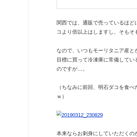
関西では、通販で売っているほど
コより倍以上はしますし、そもそ
なので、いつもモーリタニア産と
目標に買って冷凍庫に常備してい
のですが…。
（ちなみに前回、明石ダコを食べ
ｗ）
本来ならお刺身にしていただくの