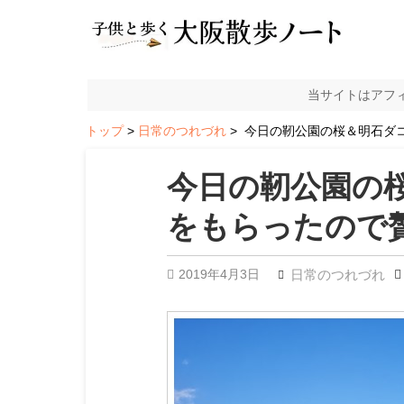
当サイトはアフ
トップ
日常のつれづれ
今日の靭公園の桜＆明石ダ
今日の靭公園の
をもらったので
2019年4月3日
日常のつれづれ