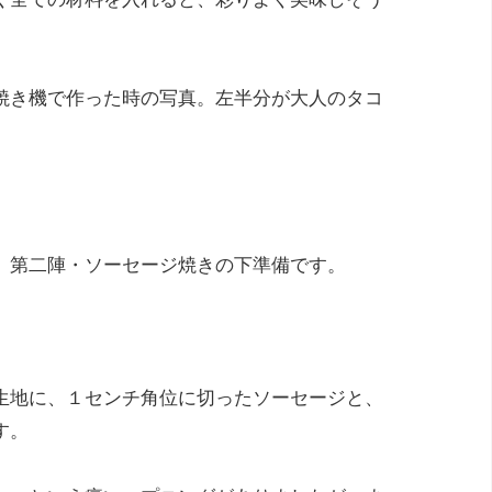
焼き機で作った時の写真。左半分が大人のタコ
）
、第二陣・ソーセージ焼きの下準備です。
生地に、１センチ角位に切ったソーセージと、
す。