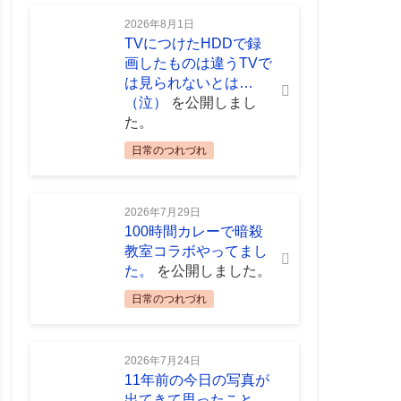
2026年8月1日
TVにつけたHDDで録
画したものは違うTVで
は見られないとは…
（泣）
を公開しまし
た。
日常のつれづれ
2026年7月29日
100時間カレーで暗殺
教室コラボやってまし
た。
を公開しました。
日常のつれづれ
2026年7月24日
11年前の今日の写真が
出てきて思ったこと。