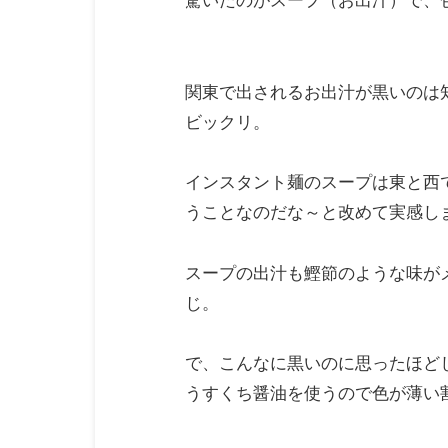
驚いたのがスープ（お出汁）で、
関東で出されるお出汁が黒いのは
ビックリ。
インスタント麺のスープは東と西
うことなのだな～と改めて実感し
スープの出汁も鰹節のような味が
じ。
で、こんなに黒いのに思ったほど
うすくち醤油を使うので色が薄い