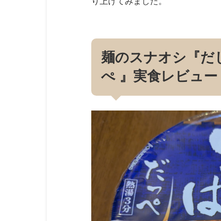
り上げてみました。
麺のスナオシ『だ
ぺ 』実食レビュー