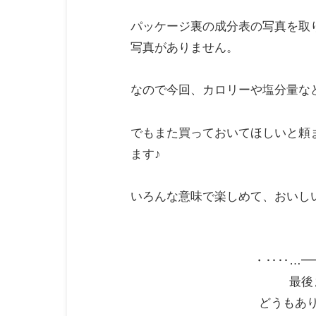
パッケージ裏の成分表の写真を取
写真がありません。
なので今回、カロリーや塩分量な
でもまた買っておいてほしいと頼
ます♪
いろんな意味で楽しめて、おいし
・‥‥…━
最後
どうもあ