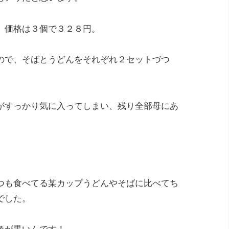
、価格は３個で３２８円。
ので、そばとうどんをそれぞれ２セットづつ
がすっかり気に入ってしまい、残り全部母にあ
つも食べてる某カップうどんやそばに比べてち
でした。