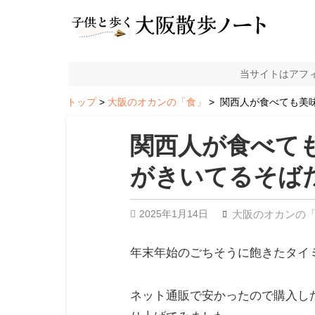
当サイトはアフ
トップ
大阪のオカンの「食」
関西人が食べても美味
関西人が食べて
がきいてるそば
2025年1月14日
大阪のオカンの
年末年始のごちそうに飽きたタイ
ネット通販で安かったので購入し