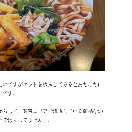
たのですがネットを検索してみるとあちこちに
いです。
からして、関東エリアで流通している商品なの
ーでは売ってません）。