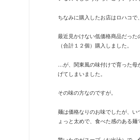
ちなみに購入したお店はロハコで
最近見かけない低価格商品だった
（合計１２個）購入しました。
…が、関東風の味付けで育った母
げてしまいました。
その味の方なのですが。
麺は価格なりのお味でしたが、い
ょっと太めで、食べた感のある麺