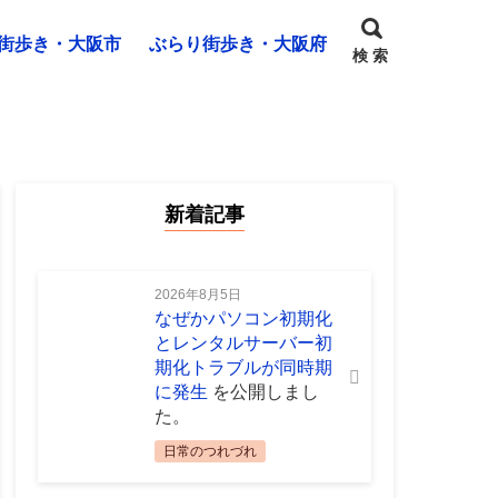
街歩き・大阪市
ぶらり街歩き・大阪府
検 索
新着記事
2026年8月5日
なぜかパソコン初期化
とレンタルサーバー初
期化トラブルが同時期
に発生
を公開しまし
た。
日常のつれづれ