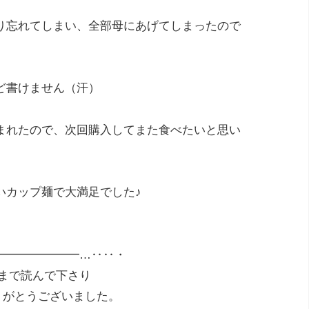
り忘れてしまい、全部母にあげてしまったので
ど書けません（汗）
まれたので、次回購入してまた食べたいと思い
いカップ麺で大満足でした♪
━━━━━━━…‥‥・
まで読んで下さり
りがとうございました。