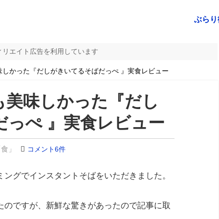
ぶらり
ィリエイト広告を利用しています
しかった『だしがきいてるそばだっぺ 』実食レビュー
も美味しかった『だし
だっぺ 』実食レビュー
「食」
コメント6件
ミングでインスタントそばをいただきました。
たのですが、新鮮な驚きがあったので記事に取