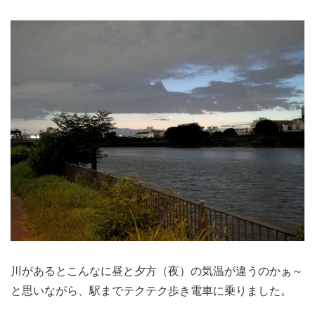
川があるとこんなに昼と夕方（夜）の気温が違うのかぁ～
と思いながら、駅までテクテク歩き電車に乗りました。