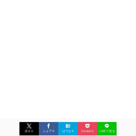
ポスト
シェア
0
はてな
0
Pocket
0
LINEで送る