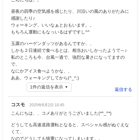
昼夜の四季の空気感を感じたり、川沿いの風のありがたみに
感謝したり♪
ウォーキング、いいなぁとおもいます。。
もちろん運動にもなっいるはずですし^^
玉露のハーゲンダッツがあるんですか、、
しかも２日連続で食べるとは、相当おいしかったようで～♪
私のところも今、台風一過で、強烈な暑さになってますの
で、
なにかアイス食べようかな、、
ああ、ウォーキングしてから(^_^;)
1件の返信を表示
返信する
コスモ
2025年8月2日 10:45
こんにちは、、コメありがとうございました(*^_^*)
どうしても高速道路運転となると、スベシャル感がぬぐえな
くて、
なのでどうしても慎重になってしまいます。。