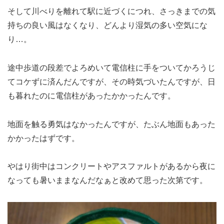
そして川べりを離れて駅に近づくにつれ、さっきまでの気
持ちの良い風はなくなり、どんより湿気の多い空気にな
り…。
途中歩道の段差でよろめいて電信柱に手をついてかろうじ
てコケずに済んだんですが、その時気づいたんですが、日
も暮れたのに電信柱があったかかったんです。
地面を触る勇気はなかったんですが、たぶん地面もあった
かかったはずです。
やはり街中はコンクリートやアスファルトがあるから夜に
なっても暑いままなんだなぁと改めて思った次第です。