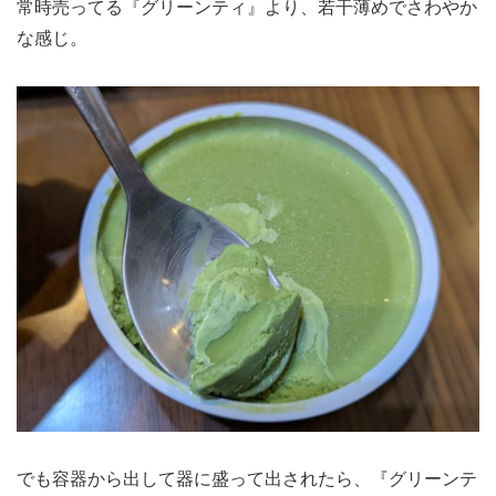
常時売ってる『グリーンティ』より、若干薄めでさわやか
な感じ。
でも容器から出して器に盛って出されたら、『グリーンテ