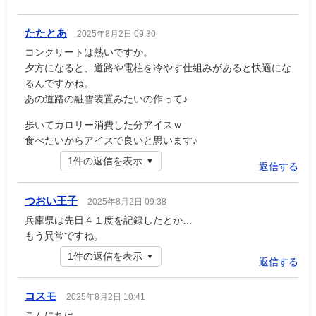
たたとあ
2025年8月2日 09:30
コンクリートは熱いですか。
夕方になると、道路や電柱を冷やす仕組みがあると快適にな
るんですかね。
あの道路の融雪装置みたいの作って♪
歩いてカロリー消費した分アイスｗ
食べたいからアイスで良いと思います♪
1件の返信を表示
返信する
つおい王子
2025年8月2日 09:38
兵庫県は先日４１度を記録したとか…
もう異常ですね。
1件の返信を表示
返信する
コスモ
2025年8月2日 10:41
こんにちは。。