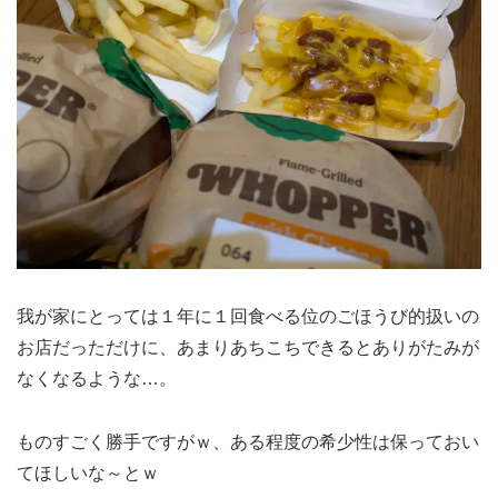
我が家にとっては１年に１回食べる位のごほうび的扱いの
お店だっただけに、あまりあちこちできるとありがたみが
なくなるような…。
ものすごく勝手ですがｗ、ある程度の希少性は保っておい
てほしいな～とｗ