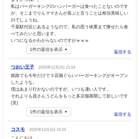
私はバーガーキングのハンバーガーは食べたことないのです
が、そこまでりんママさんが喜ぶと言うことは相当美味しい
のでしょうね。
千葉駅付近にあるようなので、私の思う体重まで痩せたら食
べてみたいと思います。
いつになるかわからないのですがｗｗｗ
1件の返信を表示
返信する
つおい王子
2025年12月2日 21:54
姫路でも今年だけで３店舗ぐらいバーガーキングがオープン
したような。
僕はあまり行かないのですが、いつも凄い人です。
それよりも資さんうどんをもっと多店舗展開して欲しいです
(笑)
1件の返信を表示
返信する
コスモ
2025年12月3日 10:24
こんにちは。。