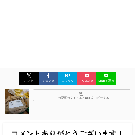
ポスト
シェア
0
はてな
0
Pocket
0
LINEで送る
この記事のタイトルとURLをコピーする
コメントありがとうございます！