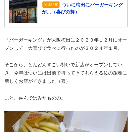
ついに梅田にバーガーキング
関連記事
が…（喜びの舞）
『バーガーキング』が大阪梅田に２０２３年１２月にオー
プンして、大喜びで食べに行ったのが２０２４年１月。
そこから、どんどんすごい勢いで新店がオープンしてい
き、今年はついには出前で持ってきてもらえる位の距離に
新しくお店ができました（喜）
…と、喜んではみたものの。