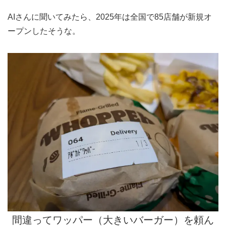
AIさんに聞いてみたら、2025年は全国で85店舗が新規オ
ープンしたそうな。
間違ってワッパー（大きいバーガー）を頼ん