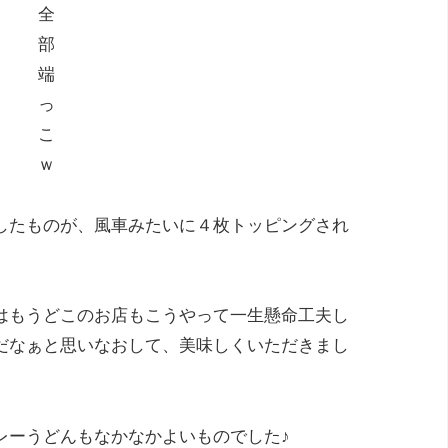
全
部
端
っ
こ
ｗ
したものが、風車みたいに４枚トッピングされ
はもうどこのお店もこうやって一生懸命工夫し
だなぁと思いなおして、美味しくいただきまし
レーうどんもなかなかよいものでした♪