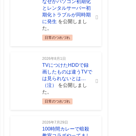
なぜかパソコン初期化
とレンタルサーバー初
期化トラブルが同時期
に発生
を公開しまし
た。
日常のつれづれ
2026年8月1日
TVにつけたHDDで録
画したものは違うTVで
は見られないとは…
（泣）
を公開しまし
た。
日常のつれづれ
2026年7月29日
100時間カレーで暗殺
教室コラボやってまし