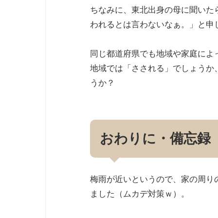
ちなみに、東北出身の母に聞いた
われるとは言わないなぁ。」と申
同じ都道府県でも地域や家庭によ
地域では「さされる」でしょうか
うか？
おわりに・備忘録
梅雨が近いというので、家の周り
ました（ムカデ対策ｗ）。