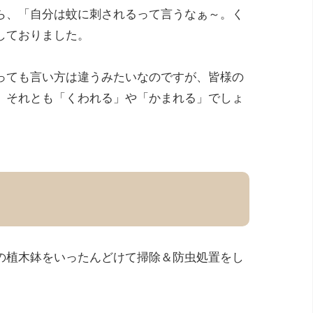
ら、「自分は蚊に刺されるって言うなぁ～。く
しておりました。
っても言い方は違うみたいなのですが、皆様の
、それとも「くわれる」や「かまれる」でしょ
の植木鉢をいったんどけて掃除＆防虫処置をし