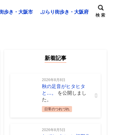
街歩き・大阪市
ぶらり街歩き・大阪府
検 索
新着記事
2026年8月8日
秋の足音がヒタヒタ
と…。
を公開しまし
た。
日常のつれづれ
2026年8月5日