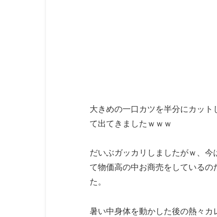
大きめの一口カツを半分にカット
て出てきましたｗｗｗ
だいぶガッカリしましたがｗ、今
て物価高の中お商売をしているの
た。
暑い中身体を動かした後の熱々カ