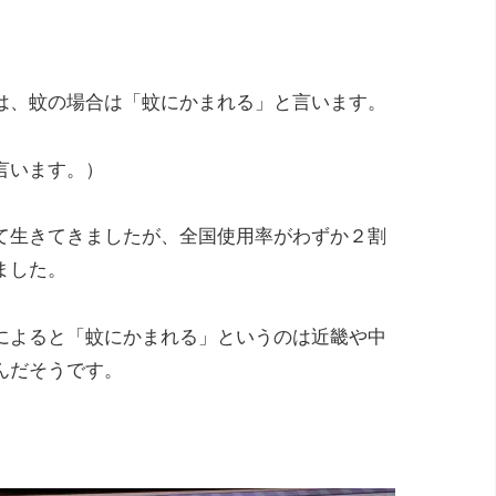
は、蚊の場合は「蚊にかまれる」と言います。
言います。）
て生きてきましたが、全国使用率がわずか２割
ました。
によると「蚊にかまれる」というのは近畿や中
んだそうです。