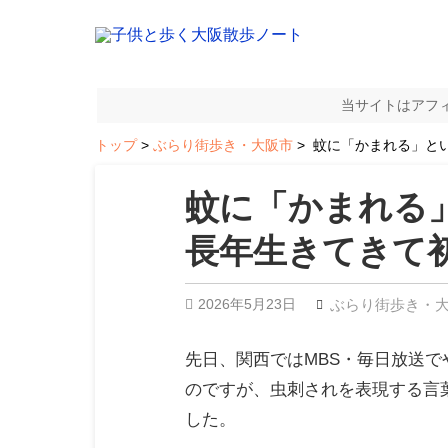
当サイトはアフ
トップ
ぶらり街歩き・大阪市
蚊に「かまれる」と
蚊に「かまれる
長年生きてきて
2026年5月23日
ぶらり街歩き・
先日、関西ではMBS・毎日放送
のですが、虫刺されを表現する言
した。