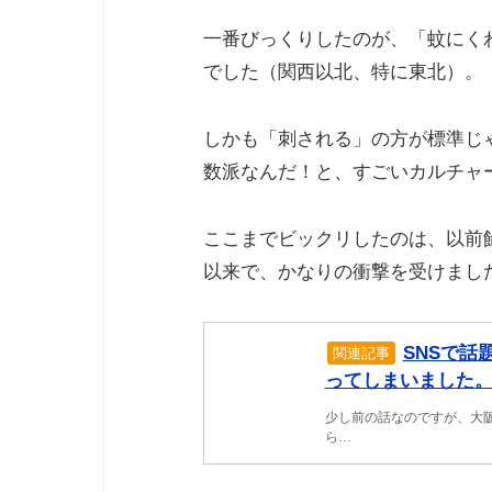
一番びっくりしたのが、「蚊にく
でした（関西以北、特に東北）。
しかも「刺される」の方が標準じ
数派なんだ！と、すごいカルチャ
ここまでビックリしたのは、以前
以来で、かなりの衝撃を受けまし
SNSで
関連記事
ってしまいました
少し前の話なのですが、大
ら…