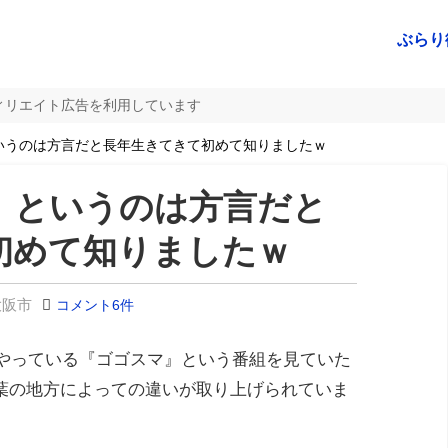
ぶらり
ィリエイト広告を利用しています
いうのは方言だと長年生きてきて初めて知りましたｗ
」というのは方言だと
初めて知りましたｗ
大阪市
コメント6件
でやっている『ゴゴスマ』という番組を見ていた
葉の地方によっての違いが取り上げられていま