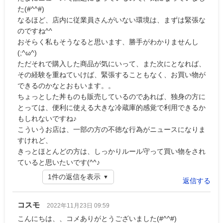
た(#^^#)
なるほど、店内に従業員さんがいない環境は、まずは緊張な
のですね^^
おそらく私もそうなると思います、勝手がわかりませんし
(;^ω^)
ただそれで購入した商品が気にいって、また次にとなれば、
その経験を重ねていけば、緊張することもなく、お買い物が
できるのかなとおもいます。。
ちょっとした丼ものも販売しているのであれば、独身の方に
とっては、便利に使える大きな冷蔵庫的感覚で利用できるか
もしれないですね♪
こういうお店は、一部の方の不徳な行為がニュースになりま
すけれど、
きっとほとんどの方は、しっかりルール守って買い物をされ
ていると思いたいです(^^♪
1件の返信を表示
返信する
コスモ
2022年11月23日 09:59
こんにちは、、コメありがとうございました(#^^#)