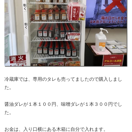
冷蔵庫では、専用のタレも売ってましたので購入しまし
た。
醤油ダレが１本１００円、味噌ダレが１本３００円でし
た。
お金は、入り口横にある木箱に自分で入れます。