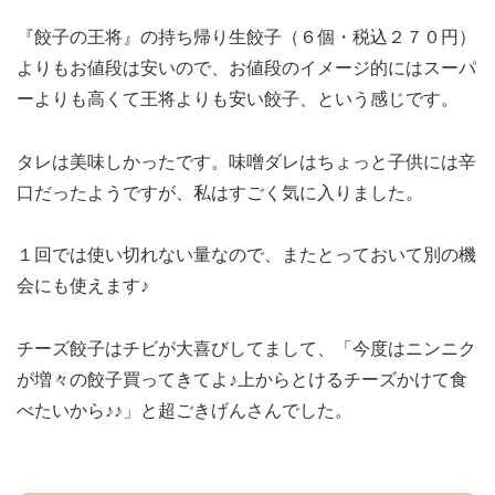
『餃子の王将』の持ち帰り生餃子（６個・税込２７０円）
よりもお値段は安いので、お値段のイメージ的にはスーパ
ーよりも高くて王将よりも安い餃子、という感じです。
タレは美味しかったです。味噌ダレはちょっと子供には辛
口だったようですが、私はすごく気に入りました。
１回では使い切れない量なので、またとっておいて別の機
会にも使えます♪
チーズ餃子はチビが大喜びしてまして、「今度はニンニク
が増々の餃子買ってきてよ♪上からとけるチーズかけて食
べたいから♪♪」と超ごきげんさんでした。