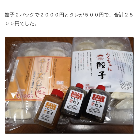
餃子２パックで２０００円とタレが５００円で、合計２５
００円でした。