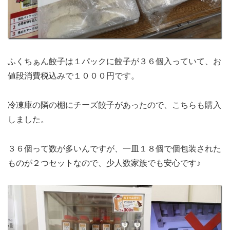
ふくちぁん餃子は１パックに餃子が３６個入っていて、お
値段消費税込みで１０００円です。
冷凍庫の隣の棚にチーズ餃子があったので、こちらも購入
しました。
３６個って数が多いんですが、一皿１８個で個包装された
ものが２つセットなので、少人数家族でも安心です♪