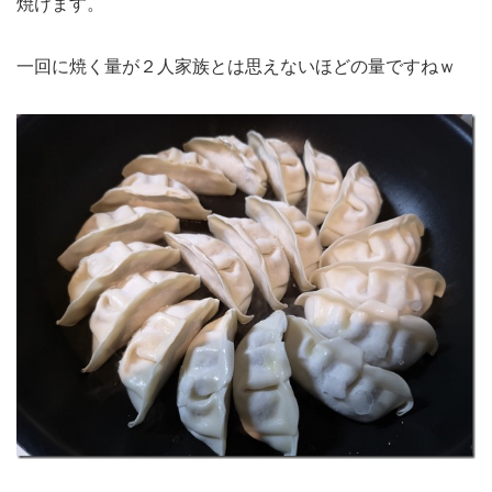
焼けます。
一回に焼く量が２人家族とは思えないほどの量ですねｗ