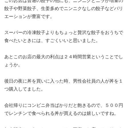
このお店は普通の餃子の他にも、ニンニクとニラが増量の
餃子や野菜餃子、生姜多めでニンニクなしの餃子などバリ
エーションが豊富です。
スーパーの冷凍餃子よりもちょっと贅沢な餃子をおうちで
食べたいときには、すごくいいと思いました。
あとこのお店の最大の利点は２４時間営業ということでし
ょうか。
後日の夜に丼を買いに入った時、男性会社員の人が丼を１
つ購入してました。
会社帰りにコンビニ弁当ばかりだと飽きるので、５００円
でレンチンで食べられる丼が買えるのは嬉しいですね。