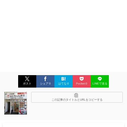
ポスト
シェア
0
はてな
0
Pocket
0
LINEで送る
この記事のタイトルとURLをコピーする