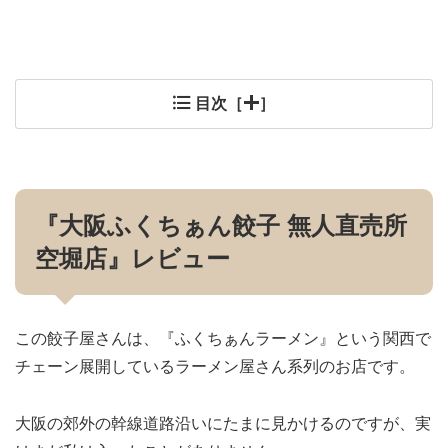
目次［
］
『大阪ふくちぁん餃子 無人直売所
空堀店』レビュー
この餃子屋さんは、『ふくちぁんラーメン』という関西で
チェーン展開しているラーメン屋さん系列のお店です。
大阪の郊外の幹線道路沿いにたまに見かけるのですが、実