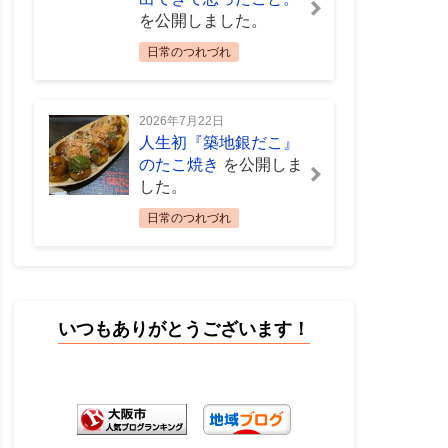
を公開しました。
日常のつれづれ
2026年7月22日
人生初『築地銀だこ』
のたこ焼き
を公開しま
した。
日常のつれづれ
いつもありがとうございます！