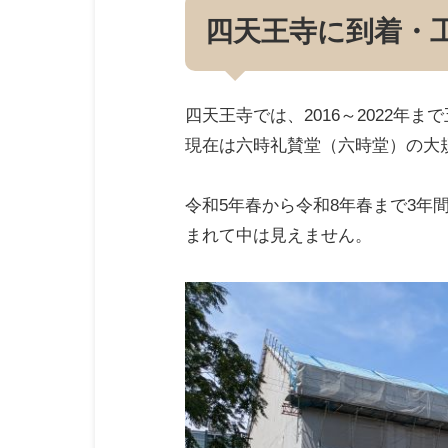
四天王寺に到着・
四天王寺では、2016～2022年
現在は六時礼賛堂（六時堂）の大
令和5年春から令和8年春まで3年
まれて中は見えません。