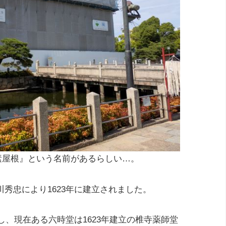
素屋根』という名前があるらしい…。
秀忠により1623年に建立されました。
し、現在ある六時堂は1623年建立の椎寺薬師堂