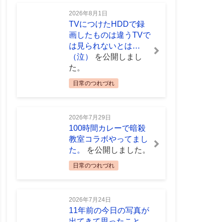
2026年8月1日
TVにつけたHDDで録
画したものは違うTVで
は見られないとは…
（泣）
を公開しまし
た。
日常のつれづれ
2026年7月29日
100時間カレーで暗殺
教室コラボやってまし
た。
を公開しました。
日常のつれづれ
2026年7月24日
11年前の今日の写真が
出てきて思ったこと。