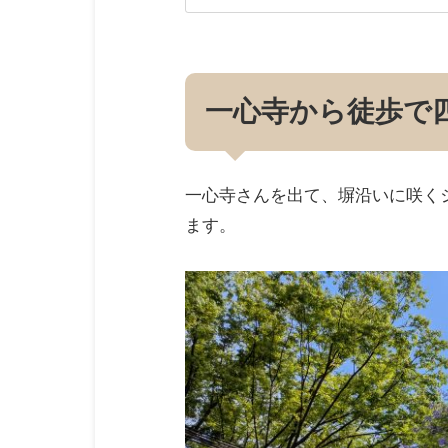
一心寺から徒歩で
一心寺さんを出て、塀沿いに咲く
ます。