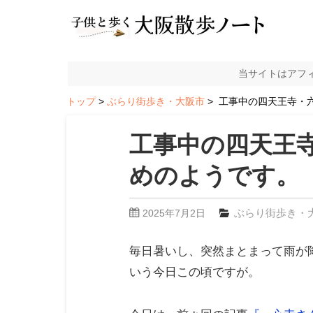
当サイトはアフ
トップ
ぶらり街歩き・大阪市
工事中の四天王寺・
工事中の四天王
めのようです。
ぶらり街歩き・
2025年7月2日
毎日暑いし、突然まとまって雨が
いう今日この頃ですが。