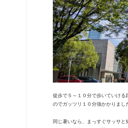
徒歩で５～１０分で歩いていける
のでガッツリ１０分強かかりまし
同じ暑いなら、まっすぐサッサと