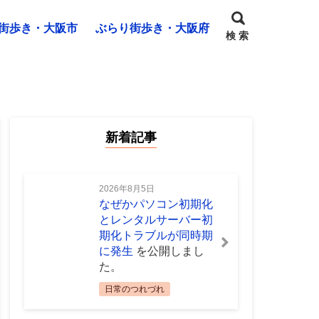
街歩き・大阪市
ぶらり街歩き・大阪府
検 索
新着記事
2026年8月5日
なぜかパソコン初期化
とレンタルサーバー初
期化トラブルが同時期
に発生
を公開しまし
た。
日常のつれづれ