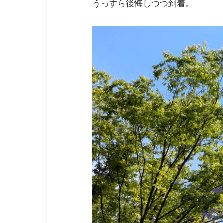
うっすら後悔しつつ到着。