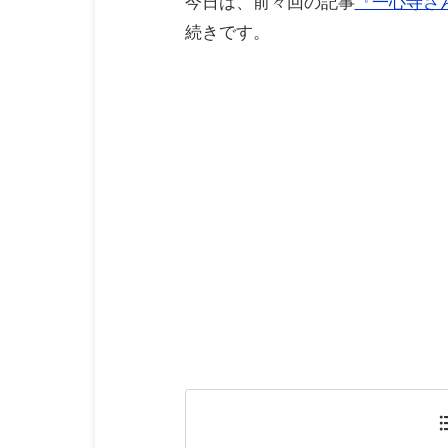
今日は、前々回の記事
『一心寺さ
続きです。