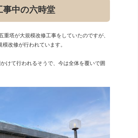
工事中の六時堂
まで五重塔が大規模改修工事をしていたのですが、
規模改修が行われています。
間かけて行われるそうで、今は全体を覆いで囲