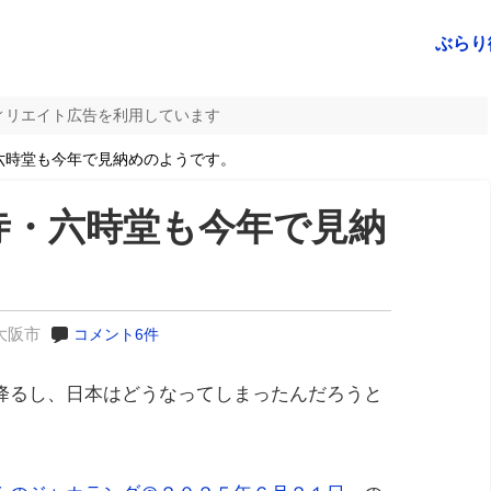
ぶらり
ィリエイト広告を利用しています
六時堂も今年で見納めのようです。
寺・六時堂も今年で見納
大阪市
コメント6件
降るし、日本はどうなってしまったんだろうと