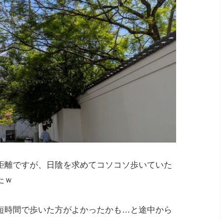
距離ですが、日陰を求めてコソコソ歩いていた
たｗ
短時間で歩いた方がよかったかも…と途中から