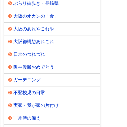
ぶらり街歩き・長崎県
大阪のオカンの「食」
大阪のあれやこれや
大阪都構想あれこれ
日常のつれづれ
阪神優勝おめでとう
ガーデニング
不登校児の日常
実家・我が家の片付け
非常時の備え