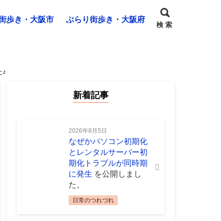
街歩き・大阪市
ぶらり街歩き・大阪府
検 索
♪
新着記事
2026年8月5日
なぜかパソコン初期化
とレンタルサーバー初
期化トラブルが同時期
に発生
を公開しまし
た。
日常のつれづれ