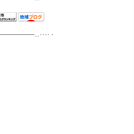
━━━━━━━…‥‥・