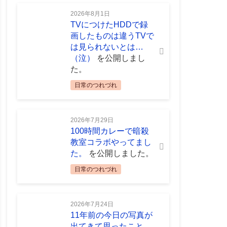
2026年8月1日
TVにつけたHDDで録
画したものは違うTVで
は見られないとは…
（泣）
を公開しまし
た。
日常のつれづれ
2026年7月29日
100時間カレーで暗殺
教室コラボやってまし
た。
を公開しました。
日常のつれづれ
2026年7月24日
11年前の今日の写真が
出てきて思ったこと。