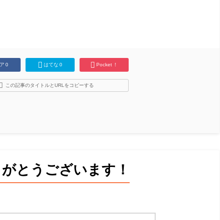
ア
0
はてな
0
Pocket
！
この記事のタイトルとURLをコピーする
りがとうございます！