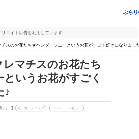
ぶらり
ィリエイト広告を利用しています
チスのお花たち★ヘンダーソニーというお花がすごく好きになりました
クレマチスのお花たち
ーというお花がすごく
♪
阪市
花・ガーデニング
イベント・レビュー