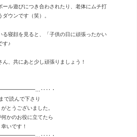
ボール遊びにつき合わされたり、老体にムチ打
うダウンです（笑）。
いる寝顔を見ると、「子供の日に頑張ったかい
です♪
さん、共にあと少し頑張りましょう！
━━━━━━━…‥‥・
まで読んで下さり
りがとうございました。
が何かのお役に立てたら
幸いです！
━━━━━━━…‥‥・