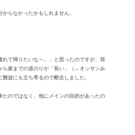
分からなかったかもしれません。
連れて帰りたいな～。」と思ったのですが、荷
から家までの道のりが「長い」（←オッサンみ
に難波にも立ち寄るので断念しました。
来たのではなく、他にメインの目的があったの