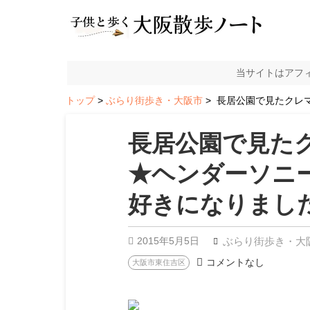
当サイトはアフ
トップ
ぶらり街歩き・大阪市
長居公園で見たクレマ
長居公園で見た
★ヘンダーソニ
好きになりました
2015年5月5日
ぶらり街歩き・大
コメントなし
大阪市東住吉区