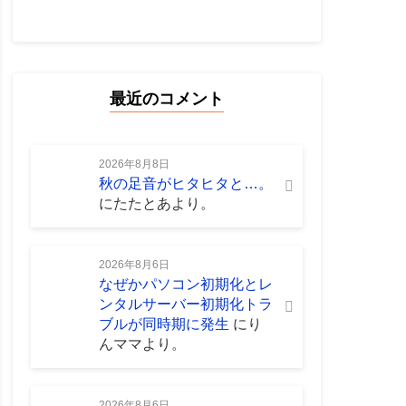
最近のコメント
2026年8月8日
秋の足音がヒタヒタと…。
に
たたとあ
より。
2026年8月6日
なぜかパソコン初期化とレ
ンタルサーバー初期化トラ
ブルが同時期に発生
に
り
んママ
より。
2026年8月6日