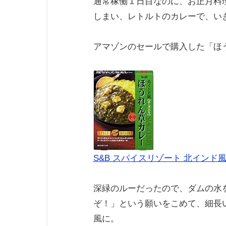
通常稼働１日目なのに、お正月料
しまい、レトルトのカレーで、い
アマゾンのセールで購入した「ほ
S&B スパイスリゾート 北インド
深緑のルーだったので、ダムの水
ぞ！」という願いをこめて、細長
風に。