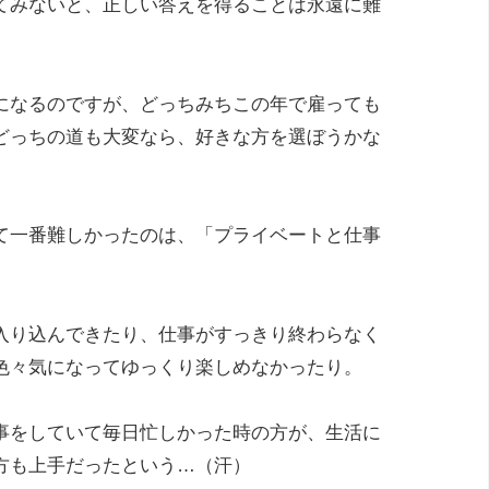
てみないと、正しい答えを得ることは永遠に難
になるのですが、どっちみちこの年で雇っても
どっちの道も大変なら、好きな方を選ぼうかな
て一番難しかったのは、「プライベートと仕事
入り込んできたり、仕事がすっきり終わらなく
色々気になってゆっくり楽しめなかったり。
事をしていて毎日忙しかった時の方が、生活に
方も上手だったという…（汗）