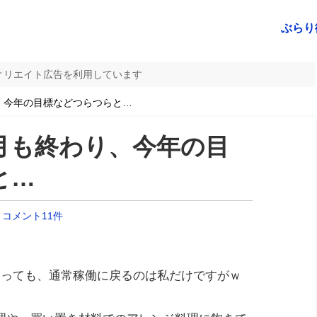
ぶらり
ィリエイト広告を利用しています
、今年の目標などつらつらと…
月も終わり、今年の目
と…
コメント11件
いっても、通常稼働に戻るのは私だけですがｗ