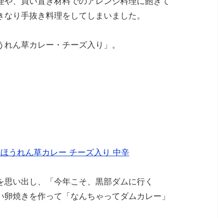
理や、買い置き材料でのアレンジ料理に飽きて
きなり手抜き料理をしてしまいました。
うれん草カレー・チーズ入り」。
風ほうれん草カレー チーズ入り 中辛
を思い出し、「今年こそ、黒部ダムに行く
い卵焼きを作って「なんちゃってダムカレー」