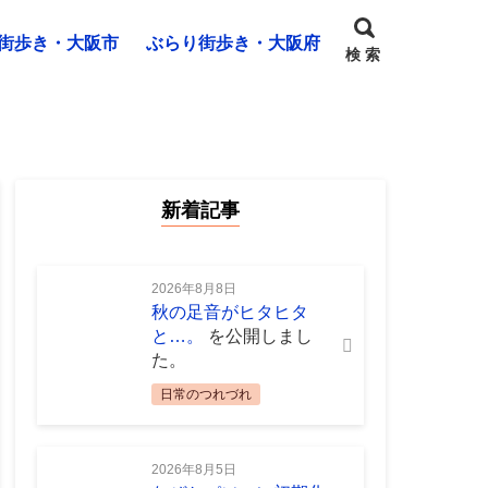
街歩き・大阪市
ぶらり街歩き・大阪府
検 索
新着記事
2026年8月8日
秋の足音がヒタヒタ
と…。
を公開しまし
た。
日常のつれづれ
2026年8月5日