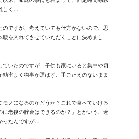
て以来、家庭の事情も相まって、固定時間勤務
難しく…
たのですが、考えていても仕方がないので、思
本腰を入れてさせていただくことに決めまし
していたのですが、子供も家にいると集中や切
か効率よく物事が運ばず、手ごたえのないまま
てモノになるのかどうか？これで食べていける
のに老後の貯金はできるのか？」とかいう、迷
かったんですが…