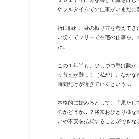
２０１７年に体を壊して職を辞し
やフルタイムでの仕事がいまだに
折に触れ、身の振り方を考えてき
い切ってフリーで在宅の仕事を、
た。
この１年半も、少しづつ手は動か
り替えが難しく（私が）、なかな
時間だけが過ぎていくという…
本格的に始めるとして、「果たし
のかどうか…？将来おひとり様な
いや不安を払拭することができな