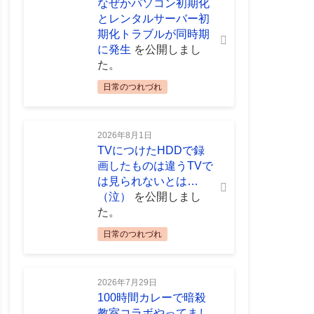
なぜかパソコン初期化
とレンタルサーバー初
期化トラブルが同時期
に発生
を公開しまし
た。
日常のつれづれ
2026年8月1日
TVにつけたHDDで録
画したものは違うTVで
は見られないとは…
（泣）
を公開しまし
た。
日常のつれづれ
2026年7月29日
100時間カレーで暗殺
教室コラボやってまし