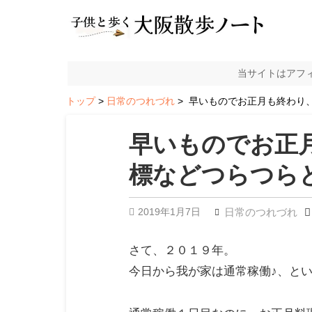
当サイトはアフ
トップ
日常のつれづれ
早いものでお正月も終わり
早いものでお正
標などつらつら
2019年1月7日
日常のつれづれ
さて、２０１９年。
今日から我が家は通常稼働♪、と