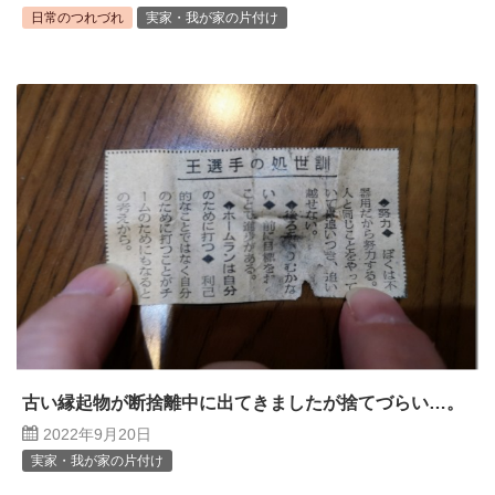
日常のつれづれ
実家・我が家の片付け
古い縁起物が断捨離中に出てきましたが捨てづらい…。
2022年9月20日
実家・我が家の片付け