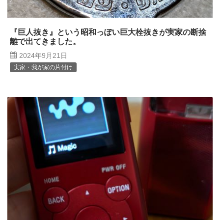
『巨人抜き』という昭和っぽい巨大栓抜きが実家の断捨
離で出てきました。
2024年9月21日
実家・我が家の片付け