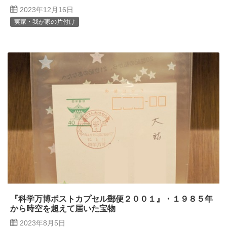
2023年12月16日
実家・我が家の片付け
『科学万博ポストカプセル郵便２００１』・１９８５年
から時空を超えて届いた宝物
2023年8月5日