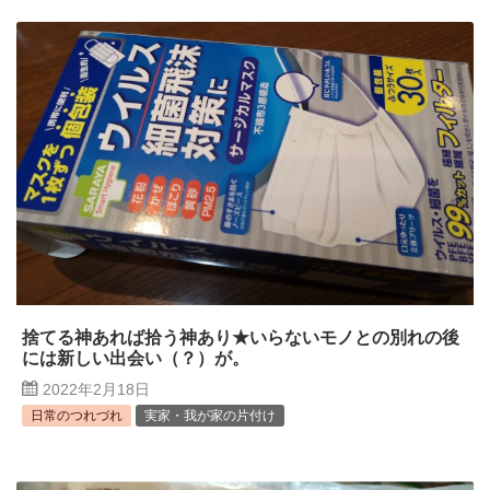
捨てる神あれば拾う神あり★いらないモノとの別れの後
には新しい出会い（？）が。
2022年2月18日
日常のつれづれ
実家・我が家の片付け