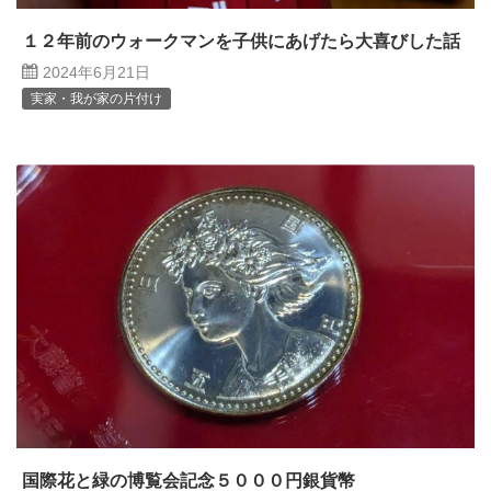
１２年前のウォークマンを子供にあげたら大喜びした話
2024年6月21日
実家・我が家の片付け
国際花と緑の博覧会記念５０００円銀貨幣