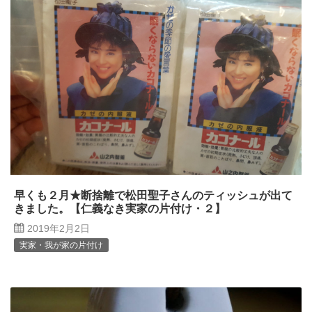
早くも２月★断捨離で松田聖子さんのティッシュが出て
きました。【仁義なき実家の片付け・２】
2019年2月2日
実家・我が家の片付け