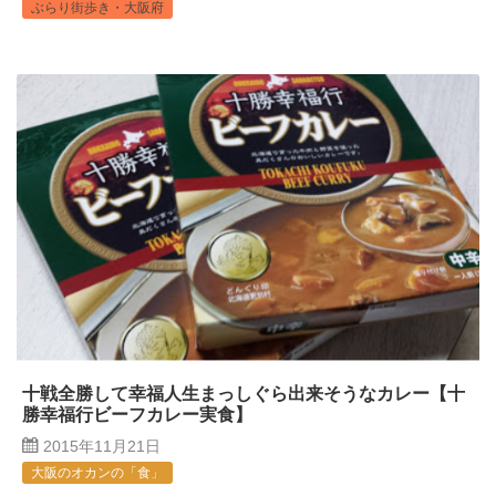
ぶらり街歩き・大阪府
十戦全勝して幸福人生まっしぐら出来そうなカレー【十
勝幸福行ビーフカレー実食】
2015年11月21日
大阪のオカンの「食」