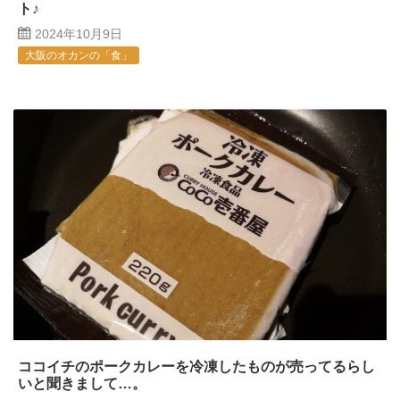
ト♪
2024年10月9日
大阪のオカンの「食」
ココイチのポークカレーを冷凍したものが売ってるらし
いと聞きまして…。