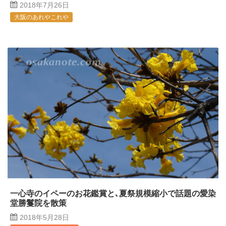
2018年7月26日
大阪のあれやこれや
一心寺のイペーのお花鑑賞と､夏祭規模縮小で話題の愛染
堂勝鬘院を散策
2018年5月28日