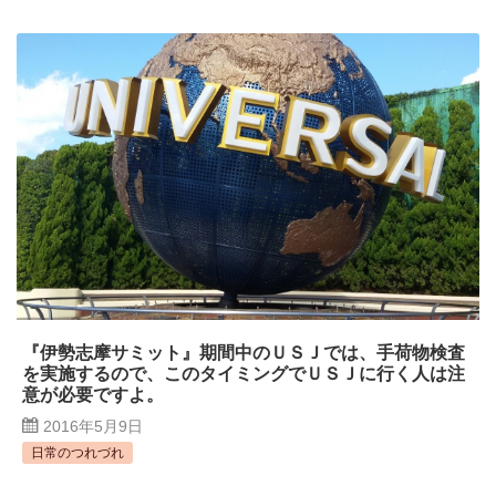
『伊勢志摩サミット』期間中のＵＳＪでは、手荷物検査
を実施するので、このタイミングでＵＳＪに行く人は注
意が必要ですよ。
2016年5月9日
日常のつれづれ