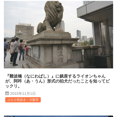
『難波橋（なにわばし）』に鎮座するライオンちゃん
が、阿吽（あ・うん）形式の狛犬だったことを知ってビ
ックリ。
2015年11月1日
ぶらり街歩き・大阪市