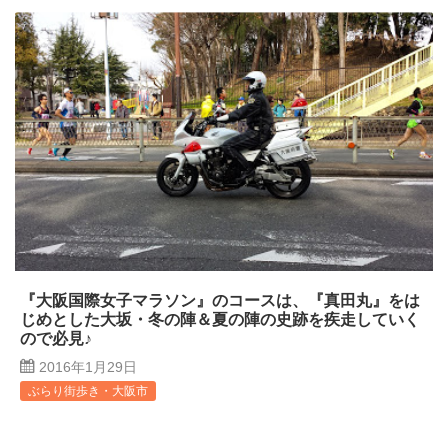
『大阪国際女子マラソン』のコースは、『真田丸』をは
じめとした大坂・冬の陣＆夏の陣の史跡を疾走していく
ので必見♪
2016年1月29日
ぶらり街歩き・大阪市