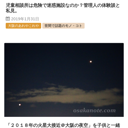
児童相談所は危険で迷惑施設なのか？管理人の体験談と
私見。
2019年1月31日
大阪のあれやこれや
世間で話題のモノ・コト
「２０１８年の火星大接近＠大阪の夜空」を子供と一緒