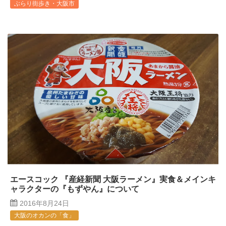
ぶらり街歩き・大阪市
エースコック 『産経新聞 大阪ラーメン』実食＆メインキ
ャラクターの『もずやん』について
2016年8月24日
大阪のオカンの「食」