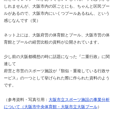
しれませんが、大阪市内の区ごとにも、ちゃんと区民プー
ルがあるので、大阪市内にいくつプールあるねん、という
感じなんです（笑）
ネット上には、大阪府営の体育館とプール、大阪市営の体
育館とプールの経営比較の資料が公開されています。
少し前の大阪都構想の時に話題になった『二重行政』に関
連して
府営と市営のスポーツ施設が『類似・重複している行政サ
ービス』の一つとして挙げられた際に作られた資料のよう
です。
（参考資料・写真引用：
大阪市立スポーツ施設の事業分析
について（大阪市中央体育館・大阪市立大阪プール
）