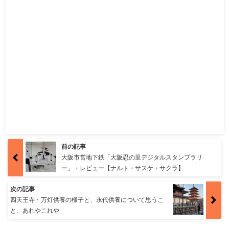
前の記事
大阪市営地下鉄「大阪忍の里デジタルスタンプラリ
ー」・レビュー【ナルト・サスケ・サクラ】
次の記事
四天王寺・万灯供養の様子と、永代供養について思うこ
と、あれやこれや