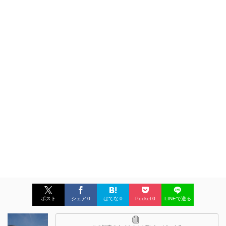
ポスト
シェア
0
はてな
0
Pocket
0
LINEで送る