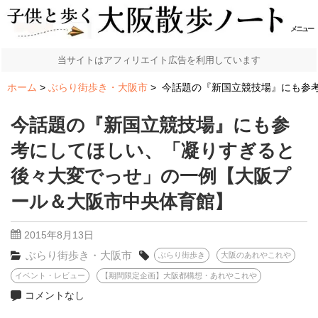
メニュー
当サイトはアフィリエイト広告を利用しています
ホーム
ぶらり街歩き・大阪市
今話題の『新国立競技場』にも参
今話題の『新国立競技場』にも参
考にしてほしい、「凝りすぎると
後々大変でっせ」の一例【大阪プ
ール＆大阪市中央体育館】
2015年8月13日
ぶらり街歩き・大阪市
ぶらり街歩き
大阪のあれやこれや
イベント・レビュー
【期間限定企画】大阪都構想・あれやこれや
コメントなし