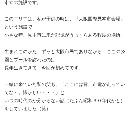
市立の施設です。
このエリアは、私が子供の時は、『大阪国際見本市会場』
という施設で
小さな時、見本市に来た記憶がうっすらある程度の場所。
生まれこのかた、ずっと大阪市民でありながら、ここの公
園とプールを訪れたのは
長年生きてきて、今回が初めてです。
一緒に来ていた私の父も、「ここには昔、市電が走ってい
てな～。懐かしい・・・」と
いつの時代のか分からない話（たぶん昭和３０年代かと）
をしていました（笑）