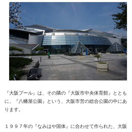
『大阪プール』は、その隣の『大阪市中央体育館』ととも
に、『八幡屋公園』という、大阪市営の総合公園の中にあ
ります。
１９９７年の『なみはや国体』に合わせて作られた、大阪