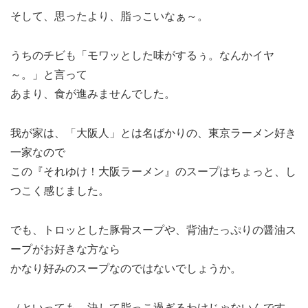
そして、思ったより、脂っこいなぁ～。
うちのチビも「モワッとした味がするぅ。なんかイヤ
～。」と言って
あまり、食が進みませんでした。
我が家は、「大阪人」とは名ばかりの、東京ラーメン好き
一家なので
この『それゆけ！大阪ラーメン』のスープはちょっと、し
つこく感じました。
でも、トロッとした豚骨スープや、背油たっぷりの醤油ス
ープがお好きな方なら
かなり好みのスープなのではないでしょうか。
（といっても、決して脂っこ過ぎるわけじゃないんです