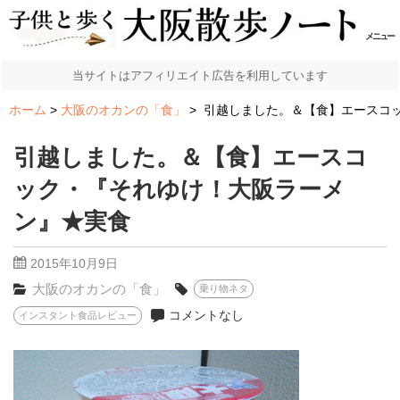
メニュー
当サイトはアフィリエイト広告を利用しています
ホーム
大阪のオカンの「食」
引越しました。＆【食】エースコ
引越しました。＆【食】エースコ
ック・『それゆけ！大阪ラーメ
ン』★実食
2015年10月9日
大阪のオカンの「食」
乗り物ネタ
コメントなし
インスタント食品レビュー