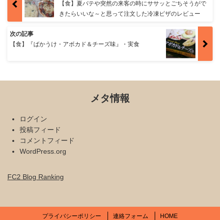
【食】夏バテや突然の来客の時にササッとごちそうがで
きたらいいな～と思って注文した冷凍ピザのレビュー
次の記事
【食】『ばかうけ・アボカド＆チーズ味』・実食
メタ情報
ログイン
投稿フィード
コメントフィード
WordPress.org
FC2 Blog Ranking
プライバシーポリシー
連絡フォーム
HOME