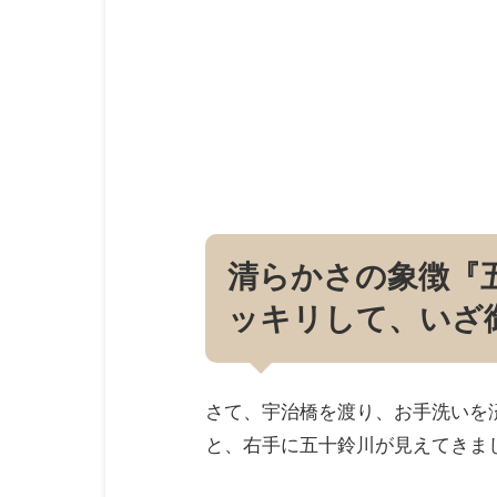
清らかさの象徴『
ッキリして、いざ
さて、宇治橋を渡り、お手洗いを
と、右手に五十鈴川が見えてきま