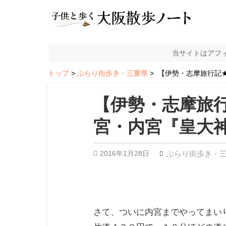
当サイトはアフ
トップ
ぶらり街歩き・三重県
【伊勢・志摩旅行記
【伊勢・志摩旅
宮・内宮『皇大
2016年1月28日
ぶらり街歩き・
さて、ついに内宮までやってまい