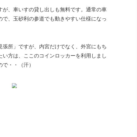
すが、車いすの貸し出しも無料です。通常の車
ので、玉砂利の参道でも動きやすい仕様になっ
見張所」ですが、内宮だけでなく、外宮にもち
たい方は、ここのコインロッカーを利用しまし
ので・・（汗）