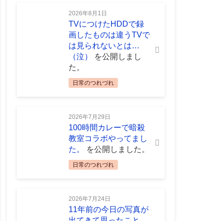
2026年8月1日
TVにつけたHDDで録
画したものは違うTVで
は見られないとは…
（泣）
を公開しまし
た。
日常のつれづれ
2026年7月29日
100時間カレーで暗殺
教室コラボやってまし
た。
を公開しました。
日常のつれづれ
2026年7月24日
11年前の今日の写真が
出てきて思ったこと。