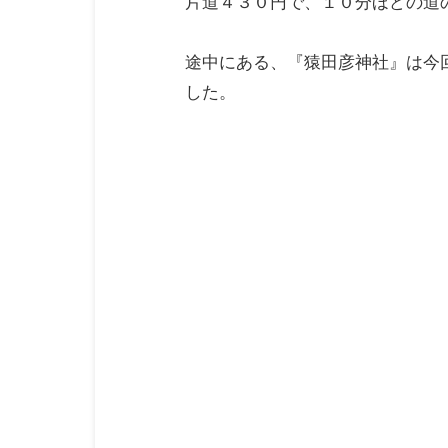
片道４３０円で、１０分ほどの道
途中にある、『猿田彦神社』は今
した。