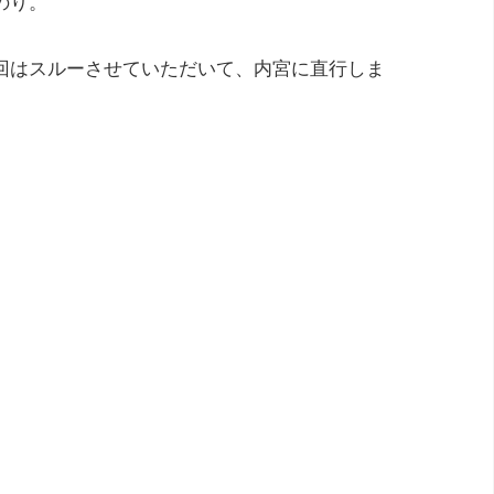
のり。
回はスルーさせていただいて、内宮に直行しま