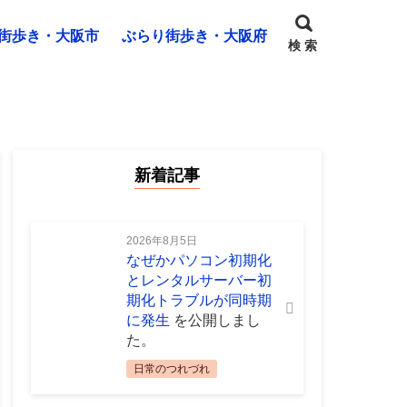
街歩き・大阪市
ぶらり街歩き・大阪府
検 索
新着記事
2026年8月5日
なぜかパソコン初期化
とレンタルサーバー初
期化トラブルが同時期
に発生
を公開しまし
た。
日常のつれづれ