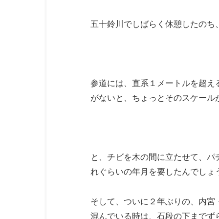
五十鈴川でしばらく休憩したのち
参道には、直系１メートルを超え
がないと、ちょっとそのスケール
と、チビを木の間に立たせて、パ
れぐらいの年月を要したんでしょ
そして、ついに２年ぶりの、内宮
混んでいる時は、石段の下までず