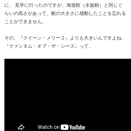
に、 見学に行ったのですが、海遊館（水族館）と同じぐ
らいの高さがあって、船の大きさに感動したことを忘れる
ことができません。
その、『クイーン・メリー２』よりも大きいんですよね、
『クァンタム・オブ・ザ・シーズ』って。