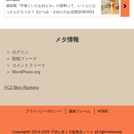
道頓堀『中座くいだおれビル』の賃料って、いくらにな
ったんだろうか？【かつみ・さゆりのお店閉店NEWS】
メタ情報
ログイン
投稿フィード
コメントフィード
WordPress.org
FC2 Blog Ranking
プライバシーポリシー
連絡フォーム
HOME
Copyright©
2014-2026 子供と歩く大阪散歩ノート
all right reserved