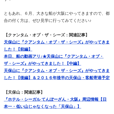
ともあれ、６月、大きな船が大阪にやってきますので、都
合の付く方は、ぜひ見学に行ってみてください♪
【クァンタム・オブ・ザ・シーズ：関連記事】
天保山に『クアンタム・オブ・ザ・シーズ』がやってきま
した！【前編】
本日、船の動画アリ♪★天保山に『クアンタム・オブ・
ザ・シーズ』がやってきました！【中編】
天保山に『クアンタム・オブ・ザ・シーズ』がやってきま
した！【後編】＆２０１６年後半の天保山・客船寄港予定
【天保山：関連記事】
『ホテル・シーガル てんぽーざん・大阪』周辺情報【日
本一・低い山じゃなくなった「天保山」】