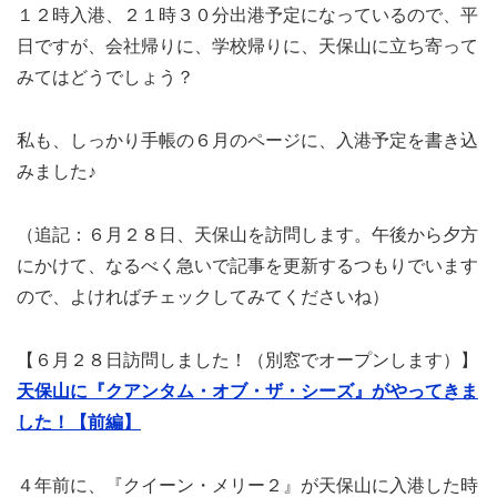
１２時入港、２１時３０分出港予定になっているので、平
日ですが、会社帰りに、学校帰りに、天保山に立ち寄って
みてはどうでしょう？
私も、しっかり手帳の６月のページに、入港予定を書き込
みました♪
（追記：６月２８日、天保山を訪問します。午後から夕方
にかけて、なるべく急いで記事を更新するつもりでいます
ので、よければチェックしてみてくださいね）
【６月２８日訪問しました！（別窓でオープンします）】
天保山に『クアンタム・オブ・ザ・シーズ』がやってきま
した！【前編】
４年前に、『クイーン・メリー２』が天保山に入港した時