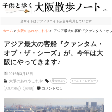
メニュー
当サイトはアフィリエイト広告を利用しています
ホーム
大阪のあれやこれや
アジア最大の客船『クァンタム・オブ
アジア最大の客船『クァンタム・
オブ・ザ・シーズ』が、今年は大
阪にやってきます♪
2016年3月18日
大阪のあれやこれや
乗り物ネタ
イベント・レビュー
コメントなし
大阪市港区
豆知識