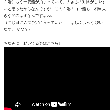
右端にもう一隻船が泊まっていて、大きさの対比がしやす
いと思ったからなんですが、この右端の白い船も、相当大
きな船のはずなんですよね。
（同じ日に入港予定に入っていた、『ぱしふぃっく びい
なす』 かな？）
ちなみに、動いてる姿はこちら↓