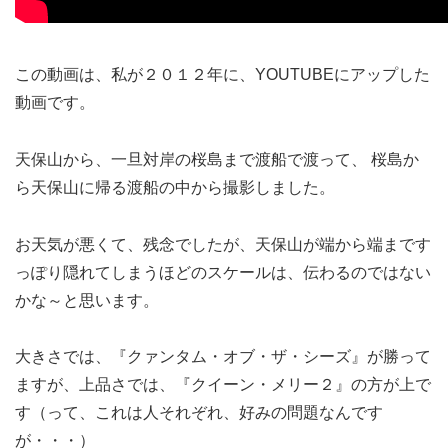
この動画は、私が２０１２年に、YOUTUBEにアップした
動画です。
天保山から、一旦対岸の桜島まで渡船で渡って、 桜島か
ら天保山に帰る渡船の中から撮影しました。
お天気が悪くて、残念でしたが、天保山が端から端まです
っぽり隠れてしまうほどのスケールは、伝わるのではない
かな～と思います。
大きさでは、『クァンタム・オブ・ザ・シーズ』が勝って
ますが、上品さでは、『クイーン・メリー２』の方が上で
す（って、これは人それぞれ、好みの問題なんです
が・・・）