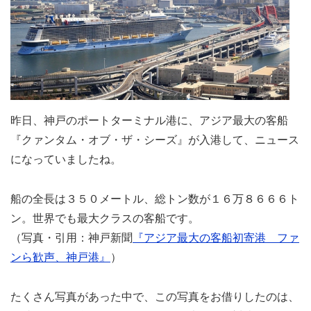
昨日、神戸のポートターミナル港に、アジア最大の客船
『クァンタム・オブ・ザ・シーズ』が入港して、ニュース
になっていましたね。
船の全長は３５０メートル、総トン数が１６万８６６６ト
ン。世界でも最大クラスの客船です。
（写真・引用：神戸新聞
『アジア最大の客船初寄港 ファ
ンら歓声、神戸港』
）
たくさん写真があった中で、この写真をお借りしたのは、