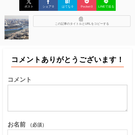
ポスト
シェア
0
はてな
0
Pocket
0
LINEで送る
この記事のタイトルとURLをコピーする
コメントありがとうございます！
コメント
お名前
（必須）