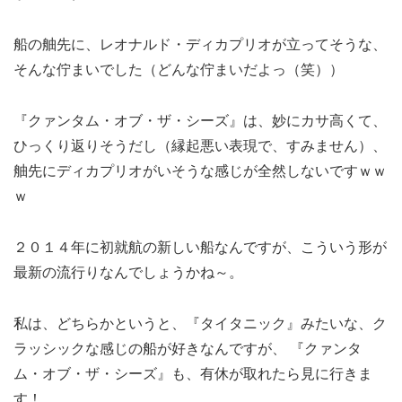
船の舳先に、レオナルド・ディカプリオが立ってそうな、
そんな佇まいでした（どんな佇まいだよっ（笑））
『クァンタム・オブ・ザ・シーズ』は、妙にカサ高くて、
ひっくり返りそうだし（縁起悪い表現で、すみません）、
舳先にディカプリオがいそうな感じが全然しないですｗｗ
ｗ
２０１４年に初就航の新しい船なんですが、こういう形が
最新の流行りなんでしょうかね～。
私は、どちらかというと、『タイタニック』みたいな、ク
ラッシックな感じの船が好きなんですが、 『クァンタ
ム・オブ・ザ・シーズ』も、有休が取れたら見に行きま
す！