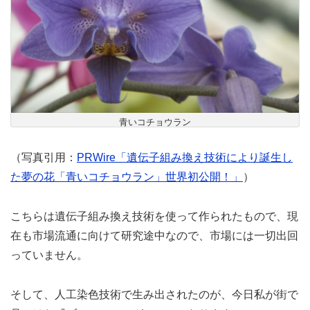
青いコチョウラン
（写真引用：
PRWire「遺伝子組み換え技術により誕生し
た夢の花「青いコチョウラン」世界初公開！」
）
こちらは遺伝子組み換え技術を使って作られたもので、現
在も市場流通に向けて研究途中なので、市場には一切出回
っていません。
そして、人工染色技術で生み出されたのが、今日私が街で