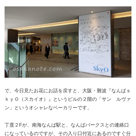
で、今日見たお花にお話を戻すと、大阪・難波『なんばｓ
ｋｙＯ（スカイオ）』というビルの２階の「サン ルヴァ
ン」というオシャレなベーカリーです。
丁度２Fが、南海なんば駅と、なんばパークスとの連絡口
になっているのですが、その入り口付近にあるのですぐ分