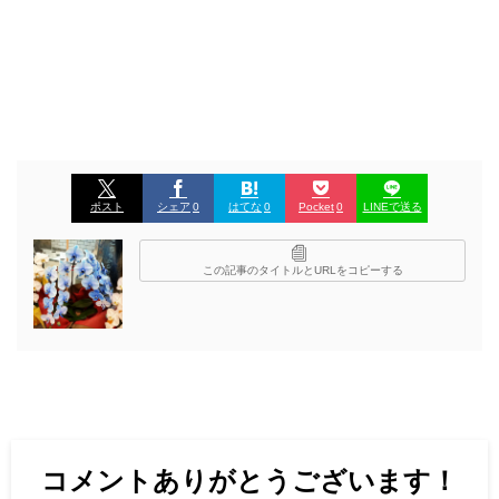
ポスト
シェア
0
はてな
0
Pocket
0
LINEで送る
この記事のタイトルとURLをコピーする
コメントありがとうございます！