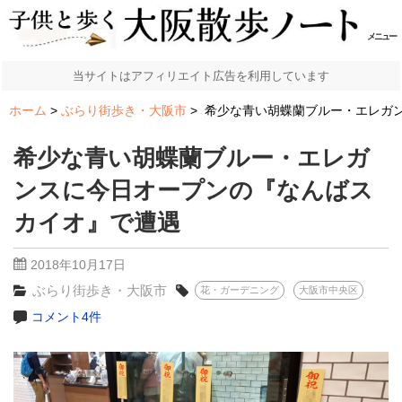
メニュー
当サイトはアフィリエイト広告を利用しています
ホーム
ぶらり街歩き・大阪市
希少な青い胡蝶蘭ブルー・エレガ
希少な青い胡蝶蘭ブルー・エレガ
ンスに今日オープンの『なんばス
カイオ』で遭遇
2018年10月17日
ぶらり街歩き・大阪市
花・ガーデニング
大阪市中央区
コメント4件