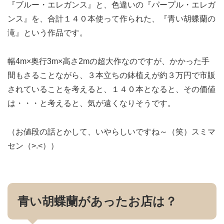
『ブルー・エレガンス』と、色違いの『パープル・エレガ
ンス』を、合計１４０本使って作られた、『青い胡蝶蘭の
滝』という作品です。
幅4m×奥行3m×高さ2mの超大作なのですが、かかった手
間もさることながら、３本立ちの鉢植えが約３万円で市販
されていることを考えると、１４０本となると、その価値
は・・・と考えると、気が遠くなりそうです。
（お値段の話とかして、いやらしいですね～（笑）スミマ
セン（>.<））
青い胡蝶蘭があったお店は？