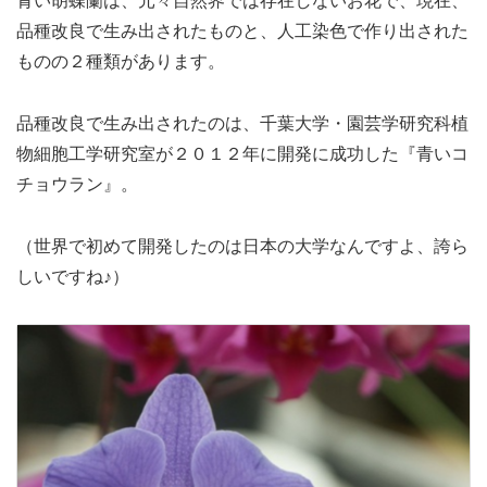
青い胡蝶蘭は、元々自然界では存在しないお花で、現在、
品種改良で生み出されたものと、人工染色で作り出された
ものの２種類があります。
品種改良で生み出されたのは、千葉大学・園芸学研究科植
物細胞工学研究室が２０１２年に開発に成功した『青いコ
チョウラン』。
（世界で初めて開発したのは日本の大学なんですよ、誇ら
しいですね♪）