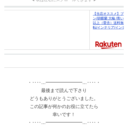
【当店オススメ】ブル
ン/胡蝶蘭 大輪 /青い胡
以上（蕾含）送料無料
転/インテリア/インテ
・‥‥…━━━━━━━━…‥‥・
最後まで読んで下さり
どうもありがとうございました。
この記事が何かのお役に立てたら
幸いです！
・‥‥…━━━━━━━━…‥‥・