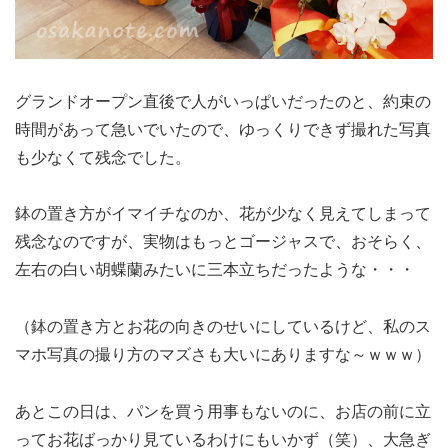
グランドオープン直後で人がいっぱいだったのと、約束の
時間があって急いでいたので、ゆっくりできず撮れた写真
も少なくて残念でした。
鉢の置き方がイマイチなのか、花が少なく見えてしまって
残念なのですが、実物はもっとゴージャスで、おそらく、
左右の白い胡蝶蘭みたいに三本立ちだったような・・・
（鉢の置き方とお花の向きのせいにしているけど、私のス
マホ写真の撮り方のマズさも大いにありますな～ｗｗｗ）
あとこの日は、パンを買う用事もないのに、お店の前に立
ってお花ばっかり見ているわけにもいかず（笑）、大急ぎ