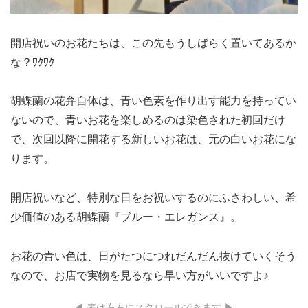
開店祝いのお花たちは、この先もうしばらく置いてあるか
な？ﾜｸﾜｸ
胡蝶蘭の花弁自体は、青い色素を作り出す能力を持ってい
ないので、青いお花を楽しめるのは染色された初回だけ
で、次回以降に開花する新しいお花は、元の白いお花にな
ります。
開店祝いなど、特別な日をお祝いするのにふさわしい、希
少価値のある胡蝶蘭『ブルー・エレガンス』。
お花の青い色は、日がたつにつれだんだん抜けていくそう
なので、お店で実物を見るなら早い方がいいですよ♪
◀ 表は左右にスクロールできます ▶