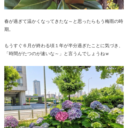
春が過ぎて温かくなってきたな～と思ったらもう梅雨の時
期。
もうすぐ６月が終わる頃１年が半分過ぎたことに気づき、
「時間がたつのが速いな～」と言うんでしょうねｗ