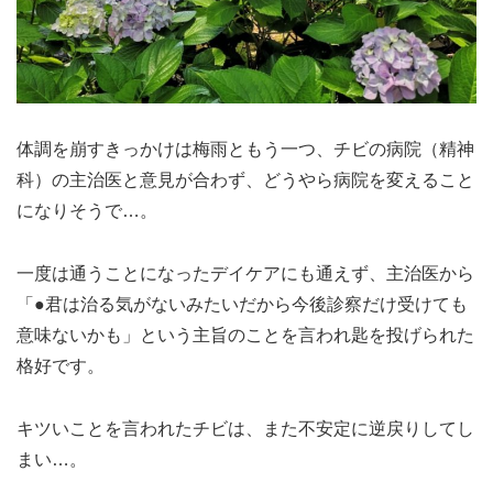
体調を崩すきっかけは梅雨ともう一つ、チビの病院（精神
科）の主治医と意見が合わず、どうやら病院を変えること
になりそうで…。
一度は通うことになったデイケアにも通えず、主治医から
「●君は治る気がないみたいだから今後診察だけ受けても
意味ないかも」という主旨のことを言われ匙を投げられた
格好です。
キツいことを言われたチビは、また不安定に逆戻りしてし
まい…。