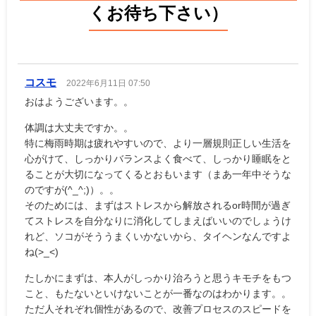
くお待ち下さい）
コスモ
2022年6月11日 07:50
おはようございます。。
体調は大丈夫ですか。。
特に梅雨時期は疲れやすいので、より一層規則正しい生活を
心がけて、しっかりバランスよく食べて、しっかり睡眠をと
ることが大切になってくるとおもいます（まあ一年中そうな
のですが(^_^;)）。。
そのためには、まずはストレスから解放されるor時間が過ぎ
てストレスを自分なりに消化してしまえばいいのでしょうけ
れど、ソコがそううまくいかないから、タイヘンなんですよ
ね(>_<)
たしかにまずは、本人がしっかり治ろうと思うキモチをもつ
こと、もたないといけないことが一番なのはわかります。。
ただ人それぞれ個性があるので、改善プロセスのスピードを