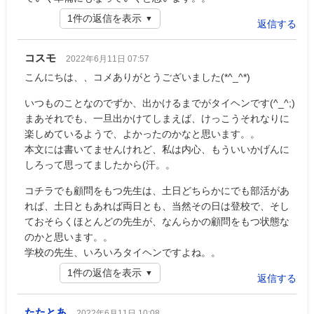
1件の返信を表示
返信する
コスモ
2022年6月11日 07:57
こんにちは、、コメありがとうございました(*^_^*)
いつものことなのでずか、出かけるまでがタイヘンです(^_^;)
まあそれでも、一旦出かけてしまえば、けっこうそれなりに
楽しめているようで、よかったのかなと思います。。
本文には書いてませんけれど、私は内心、もういいかげんに
しろって思ってましたから(汗。。
コチラでも顧問をもつ先生は、土日どちらかにでも部活があ
れば、土日ともあれば両日とも、当然その日は登校で、そし
ておそらくほとんどの先生が、なんらかの顧問をもつ状態な
のかと思います。。
学校の先生、いろいろタイヘンですよね。。
1件の返信を表示
返信する
たたとあ
2022年6月11日 10:08