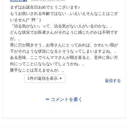
まずはお誕生日おめでとうございます♪
もうお祝いされる年齢ではない…いえいえそんなことはござ
いません(* ´艸｀)
『治る気がない』って、治る気がない人がいるのかな。。
どんな状況でお医者さんがそのように感じたのかは不明です
が。。
胃に穴が開きそう…お母さんにとってみれば、かわいい我が
子がそのような状況になるとそうなってしまいますよね。。
ある意味、ここでりんママさんが開き直ると、意外に良い方
向にってことにならないでしょうかね。。
勝手なことは言えませんが。。
1件の返信を表示
返信する
✏ コメントを書く