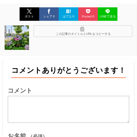
ポスト
シェア
0
はてな
0
Pocket
0
LINEで送る
この記事のタイトルとURLをコピーする
コメントありがとうございます！
コメント
お名前
（必須）