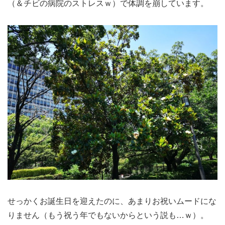
（＆チビの病院のストレスｗ）で体調を崩しています。
せっかくお誕生日を迎えたのに、あまりお祝いムードにな
りません（もう祝う年でもないからという説も…ｗ）。