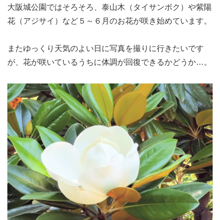
大阪城公園ではそろそろ、泰山木（タイサンボク）や紫陽
花（アジサイ）など５～６月のお花が咲き始めています。
またゆっくり天気のよい日に写真を撮りに行きたいです
が、花が咲いているうちに体調が回復できるかどうか…。