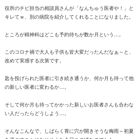
役所のチビ担当の相談員さんが「なんちゅう医者や！」と
キレてｗ、別の病院を紹介してくれることになりました。
ところが精神科はどこも予約待ちが数か月という…。
このコロナ禍で大人も子供も皆大変だったんだなぁ～と、
改めて実感する次第です。
匙を投げられた医者に引き続き通うか、何か月も待って他
の新しい医者に変わるか…。
そして何か月も待ってかかった新しいお医者さんも合わな
い人だったらどうしよう…。
そんなこんなで、しばらく胃に穴が開きそうな梅雨～初夏