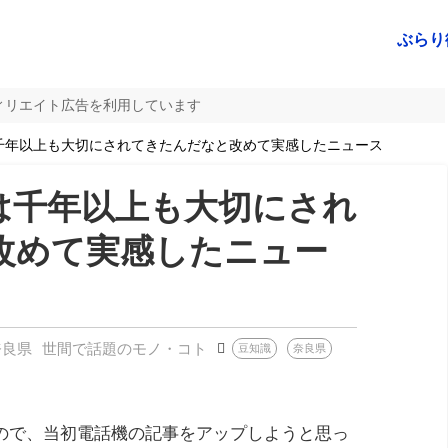
ぶらり
ィリエイト広告を利用しています
千年以上も大切にされてきたんだなと改めて実感したニュース
は千年以上も大切にされ
改めて実感したニュー
奈良県
世間で話題のモノ・コト
豆知識
奈良県
ので、当初電話機の記事をアップしようと思っ