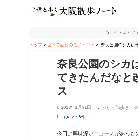
当サイトはアフ
トップ
世間で話題のモノ・コト
奈良公園のシカは
奈良公園のシカ
てきたんだなと
ス
2023年1月31日
ぶらり街歩き・
コメント6件
今日は興味深いニュースがあった