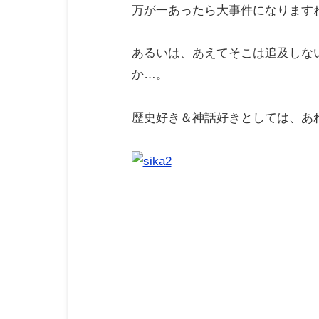
万が一あったら大事件になります
あるいは、あえてそこは追及しな
か…。
歴史好き＆神話好きとしては、あ