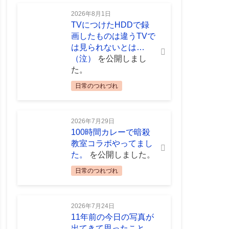
2026年8月1日
TVにつけたHDDで録
画したものは違うTVで
は見られないとは…
（泣）
を公開しまし
た。
日常のつれづれ
2026年7月29日
100時間カレーで暗殺
教室コラボやってまし
た。
を公開しました。
日常のつれづれ
2026年7月24日
11年前の今日の写真が
出てきて思ったこと。