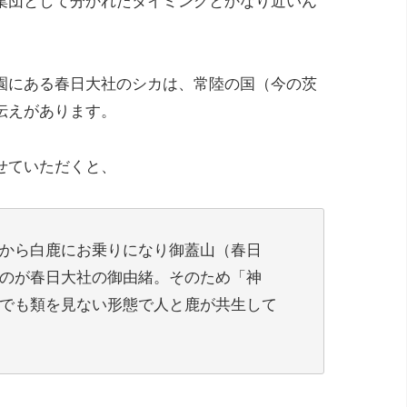
集団として分かれたタイミングとかなり近いん
園にある春日大社のシカは、常陸の国（今の茨
伝えがあります。
せていただくと、
から白鹿にお乗りになり御蓋山（春日
のが春日大社の御由緒。そのため「神
でも類を見ない形態で人と鹿が共生して