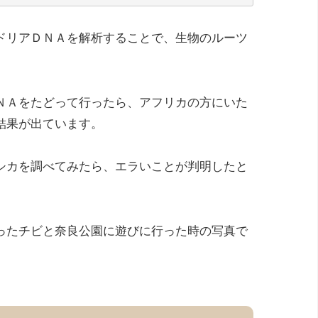
ドリアＤＮＡを解析することで、生物のルーツ
ＮＡをたどって行ったら、アフリカの方にいた
結果が出ています。
シカを調べてみたら、エラいことが判明したと
ったチビと奈良公園に遊びに行った時の写真で