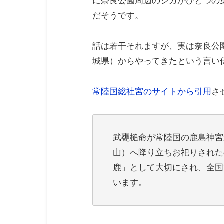
に奈良公園周辺のシカがひとつの
だそうです。
話は若干それますが、実は奈良公
城県）からやってきたという言い
常陸国総社宮のサイトから引用
さ
武甕槌命が常陸国の鹿島神宮
山）へ降り立ちお祀りされた
鹿」として大切にされ、全国
います。