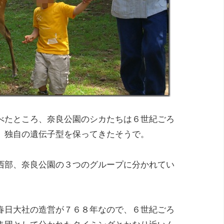
べたところ、奈良公園のシカたちは６世紀ごろ
、独自の遺伝子型を保ってきたそうで。
西部、奈良公園の３つのグループに分かれてい
春日大社の造営が７６８年なので、６世紀ごろ