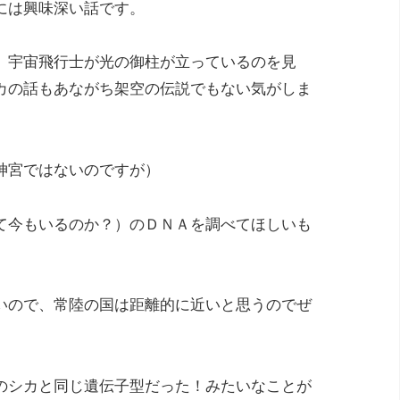
には興味深い話です。
、宇宙飛行士が光の御柱が立っているのを見
カの話もあながち架空の伝説でもない気がしま
神宮ではないのですが）
て今もいるのか？）のＤＮＡを調べてほしいも
いので、常陸の国は距離的に近いと思うのでぜ
のシカと同じ遺伝子型だった！みたいなことが