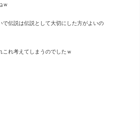
ねｗ
いで伝説は伝説として大切にした方がよいの
れこれ考えてしまうのでしたｗ