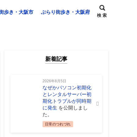
街歩き・大阪市
ぶらり街歩き・大阪府
検 索
新着記事
2026年8月5日
なぜかパソコン初期化
とレンタルサーバー初
期化トラブルが同時期
に発生
を公開しまし
た。
日常のつれづれ