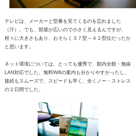
テレビは、メーカーと型番を見てくるのを忘れました
（汗）。でも、部屋が広いので小さく見えるんですが、
程々に大きさもあり、おそらく３７型～４２型位だったか
と思います。
ネット環境については、とっても優秀で、館内全館・無線
LAN対応でした。無料Wifiの案内も分かりやすかったし、
接続もスムーズで、スピードも早く、全くノー・ストレス
の２日間でした。