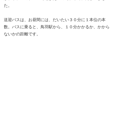
た。
送迎バスは、お昼間には、だいたい３０分に１本位の本
数。バスに乗ると、鳥羽駅から、１０分かかるか、かから
ないかの距離です。