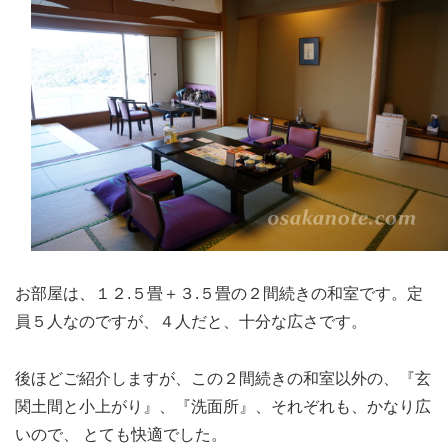
お部屋は、１２.５畳＋３.５畳の２間続きの和室です。定
員５人なのですが、４人だと、十分な広さです。
後ほどご紹介しますが、この２間続きの和室以外の、『玄
関土間と小上がり』、『洗面所』、それぞれも、かなり広
いので、 とても快適でした。