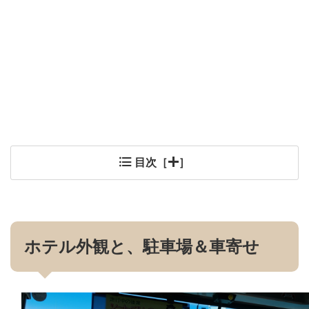
目次［
］
ホテル外観と、駐車場＆車寄せ