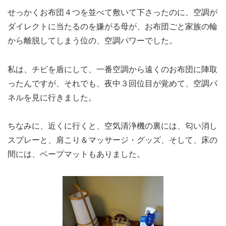
せっかくお布団４つを並べて敷いて下さったのに、空調が
ダイレクトに当たるのを嫌がる母が、お布団ごと家族の輪
から離脱してしまう位の、空調パワーでした。
私は、チビを盾にして、一番空調から遠くのお布団に陣取
ったんですが、それでも、夜中３回位目が覚めて、空調パ
ネルを見に行きました。
ちなみに、近くに行くと、空気清浄機の裏には、匂い消し
スプレーと、肩こり＆マッサージ・グッズ、そして、床の
間には、ベープマットもありました。