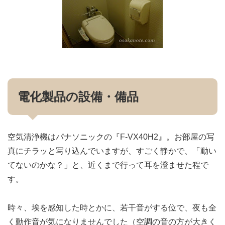
電化製品の設備・備品
空気清浄機はパナソニックの『F-VX40H2』。お部屋の写
真にチラッと写り込んでいますが、すごく静かで、「動い
てないのかな？」と、近くまで行って耳を澄ませた程で
す。
時々、埃を感知した時とかに、若干音がする位で、夜も全
く動作音が気になりませんでした（空調の音の方が大きく