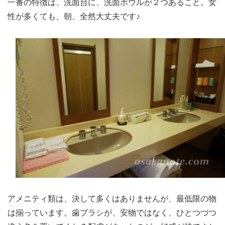
一番の特徴は、洗面台に、洗面ボウルが２つあること。女
性が多くても、朝、全然大丈夫です♪
アメニティ類は、決して多くはありませんが、最低限の物
は揃っています。歯ブラシが、安物ではなく、ひとつづつ