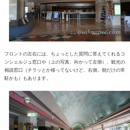
フロントの左右には、ちょっとした質問に答えてくれるコ
ンシェルジュ窓口や（上の写真、向かって左側）、観光の
相談窓口（チラッとか移ってないけど、右側。朝だけの常
駐かも）もあります。