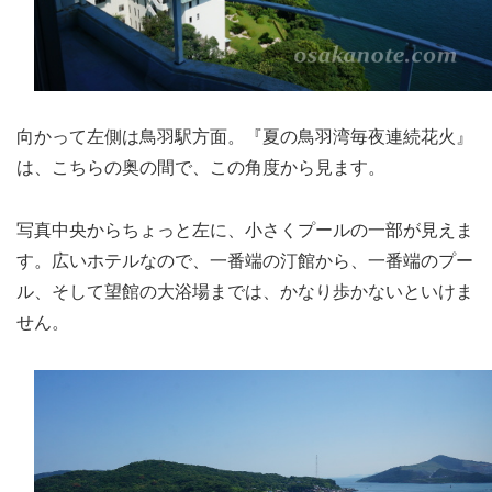
向かって左側は鳥羽駅方面。『夏の鳥羽湾毎夜連続花火』
は、こちらの奥の間で、この角度から見ます。
写真中央からちょっと左に、小さくプールの一部が見えま
す。広いホテルなので、一番端の汀館から、一番端のプー
ル、そして望館の大浴場までは、かなり歩かないといけま
せん。