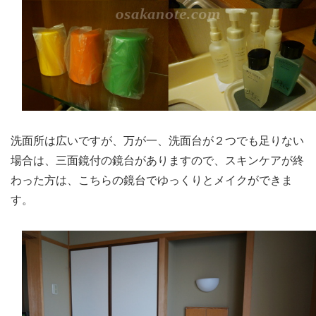
洗面所は広いですが、万が一、洗面台が２つでも足りない
場合は、三面鏡付の鏡台がありますので、スキンケアが終
わった方は、こちらの鏡台でゆっくりとメイクができま
す。