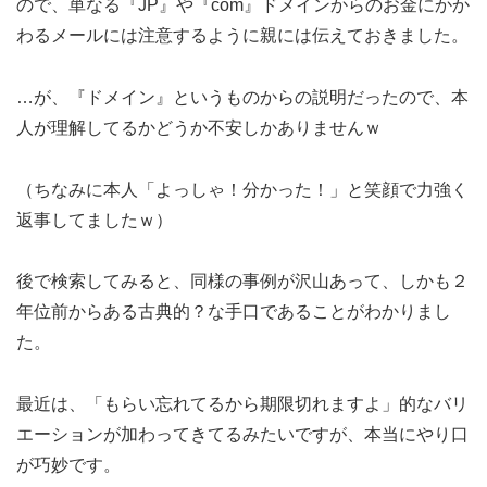
ので、単なる『JP』や『com』ドメインからのお金にかか
わるメールには注意するように親には伝えておきました。
…が、『ドメイン』というものからの説明だったので、本
人が理解してるかどうか不安しかありませんｗ
（ちなみに本人「よっしゃ！分かった！」と笑顔で力強く
返事してましたｗ）
後で検索してみると、同様の事例が沢山あって、しかも２
年位前からある古典的？な手口であることがわかりまし
た。
最近は、「もらい忘れてるから期限切れますよ」的なバリ
エーションが加わってきてるみたいですが、本当にやり口
が巧妙です。