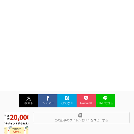
ポスト
シェア
0
はてな
0
Pocket
0
LINEで送る
この記事のタイトルとURLをコピーする