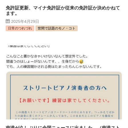
免許証更新、マイナ免許証か従来の免許証か決めかねて
ます。
2025年4月29日
日常のつれづれ
世間で話題のモノ・コト
南港が久しぶりに全国ニュースに出ました。（南港スト