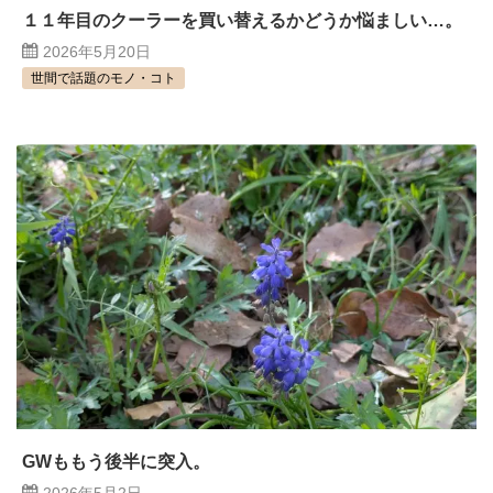
１１年目のクーラーを買い替えるかどうか悩ましい…。
2026年5月20日
世間で話題のモノ・コト
GWももう後半に突入。