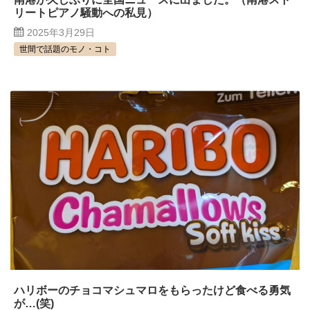
リートピアノ騒動への私見）
2025年3月29日
世間で話題のモノ・コト
ハリボーのチョコマシュマロをもらったけど食べる勇気
が…(笑)