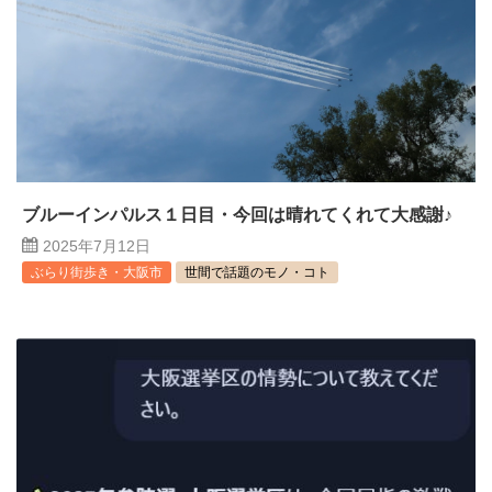
ブルーインパルス１日目・今回は晴れてくれて大感謝♪
2025年7月12日
ぶらり街歩き・大阪市
世間で話題のモノ・コト