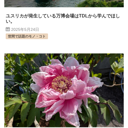
ユスリカが発生している万博会場はTDLから学んでほし
い。
2025年5月24日
世間で話題のモノ・コト