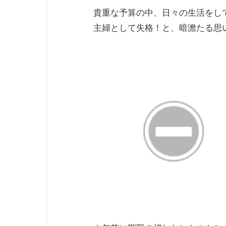
貴重な予算の中、日々の生活をし
主婦として失格！と、暗澹たる思