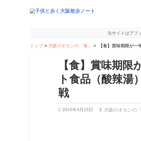
当サイトはアフ
トップ
大阪のオカンの「食」
【食】賞味期限が一
【食】賞味期限
ト食品（酸辣湯
戦
2015年4月15日
大阪のオカンの