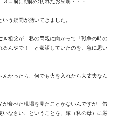
、３日前に期限の切れたお豆腐・・・
という疑問が湧いてきました。
亡き祖父が、私の両親に向かって「戦争の時の
れるんやで！」と豪語していたのを、急に思い
へんかったら、何でも火を入れたら大丈夫なん
父が食べた現場を見たことがないんですが、缶
使いなさい、ということを、嫁（私の母）に厳
。