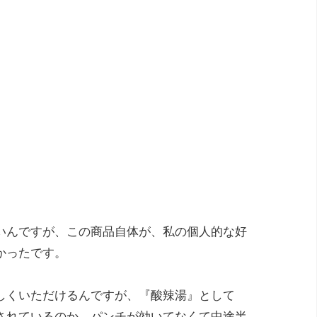
いんですが、この商品自体が、私の個人的な好
かったです。
しくいただけるんですが、『酸辣湯』として
されているのか、パンチが効いてなくて中途半