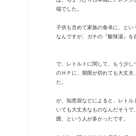
端でした。
子供も含めて家族の食卓に、とい
なんですが、ガチの『酸辣湯』を
で、レトルトに関して、もう少し
のＨＰに、期限が切れても大丈夫
た。
が、知恵袋などによると、レトル
いても大丈夫なものなんだそうで
囲、という人が多かったです。