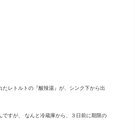
れたレトルトの『酸辣湯』が、シンク下から出
んですが、 なんと冷蔵庫から、３日前に期限の