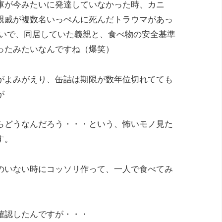
庫が今みたいに発達していなかった時、カニ
親戚が複数名いっぺんに死んだトラウマがあっ
たいで、同居していた義親と、食べ物の安全基準
ったみたいなんですね（爆笑）
がよみがえり、缶詰は期限が数年位切れてても
が
らどうなんだろう・・・という、怖いモノ見た
す。
のいない時にコッソリ作って、一人で食べてみ
確認したんですが・・・