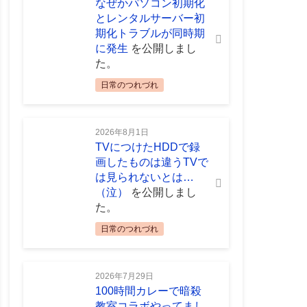
なぜかパソコン初期化
とレンタルサーバー初
期化トラブルが同時期
に発生
を公開しまし
た。
日常のつれづれ
2026年8月1日
TVにつけたHDDで録
画したものは違うTVで
は見られないとは…
（泣）
を公開しまし
た。
日常のつれづれ
2026年7月29日
100時間カレーで暗殺
教室コラボやってまし