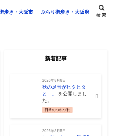
街歩き・大阪市
ぶらり街歩き・大阪府
検 索
新着記事
2026年8月8日
秋の足音がヒタヒタ
と…。
を公開しまし
た。
日常のつれづれ
2026年8月5日