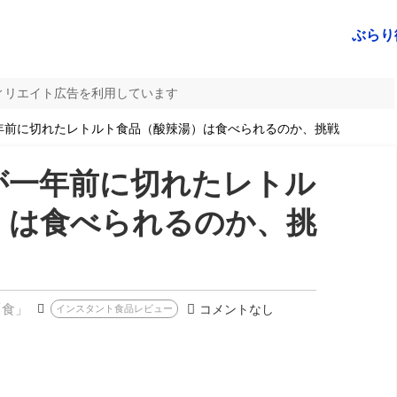
ぶらり
ィリエイト広告を利用しています
年前に切れたレトルト食品（酸辣湯）は食べられるのか、挑戦
が一年前に切れたレトル
）は食べられるのか、挑
「食」
コメントなし
インスタント食品レビュー