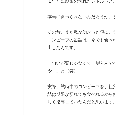
１年前に期限の切れたレトルトと
本当に食べられないんだろうか、
その昔、まだ私が幼かった頃に、
コンビーフの缶詰は、今でも食べ
出したんです。
「匂いが変じゃなくて、膨らんで
や！」と（笑）
実際、戦時中のコンビーフを、祖
詰は期限が切れても食べれるから
しく指導していたんだと思います