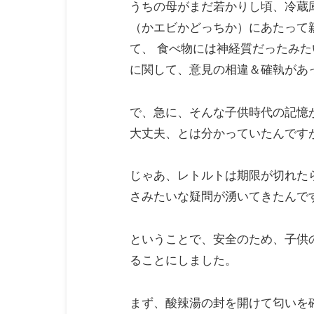
うちの母がまだ若かりし頃、冷蔵
（かエビかどっちか）にあたって
て、 食べ物には神経質だったみ
に関して、意見の相違＆確執があ
で、急に、そんな子供時代の記憶
大丈夫、とは分かっていたんです
じゃあ、レトルトは期限が切れた
さみたいな疑問が湧いてきたんで
ということで、安全のため、子供
ることにしました。
まず、酸辣湯の封を開けて匂いを