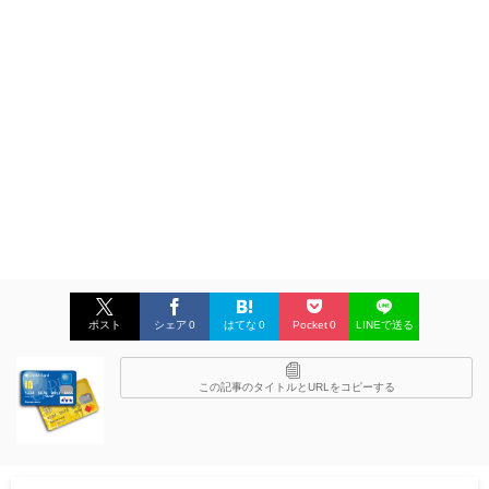
ポスト
シェア
0
はてな
0
Pocket
0
LINEで送る
この記事のタイトルとURLをコピーする