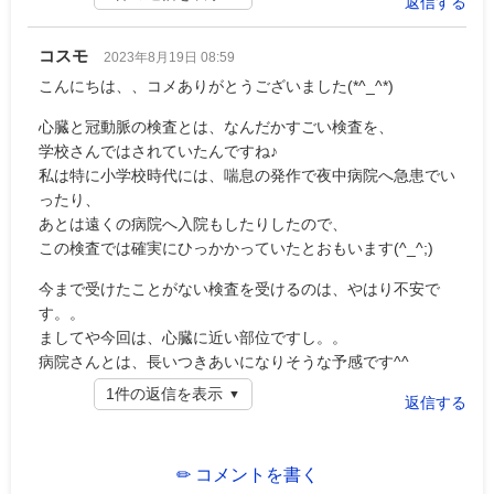
返信する
コスモ
2023年8月19日 08:59
こんにちは、、コメありがとうございました(*^_^*)
心臓と冠動脈の検査とは、なんだかすごい検査を、
学校さんではされていたんですね♪
私は特に小学校時代には、喘息の発作で夜中病院へ急患でい
ったり、
あとは遠くの病院へ入院もしたりしたので、
この検査では確実にひっかかっていたとおもいます(^_^;)
今まで受けたことがない検査を受けるのは、やはり不安で
す。。
ましてや今回は、心臓に近い部位ですし。。
病院さんとは、長いつきあいになりそうな予感です^^
1件の返信を表示
返信する
✏ コメントを書く