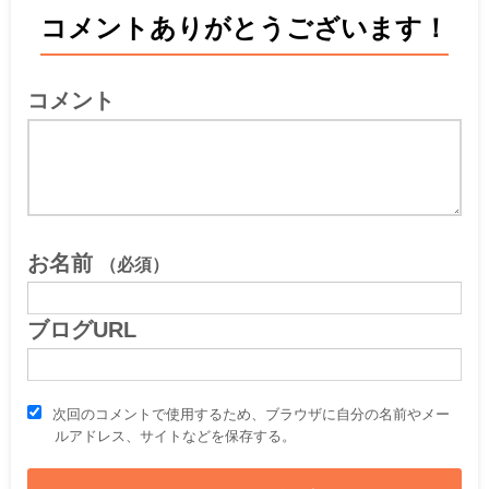
コメントありがとうございます！
コメント
お名前
（必須）
ブログURL
次回のコメントで使用するため、ブラウザに自分の名前やメー
ルアドレス、サイトなどを保存する。