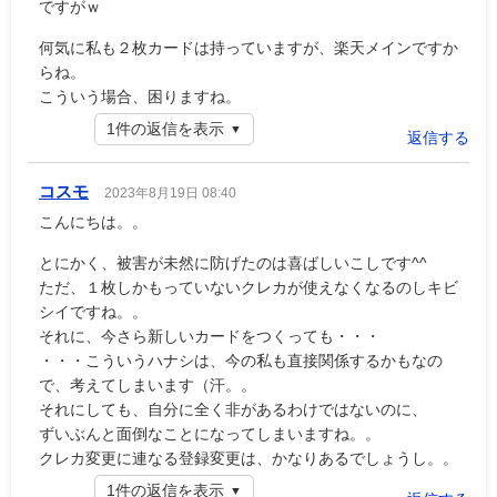
ですがｗ
何気に私も２枚カードは持っていますが、楽天メインですか
らね。
こういう場合、困りますね。
1件の返信を表示
返信する
コスモ
2023年8月19日 08:40
こんにちは。。
とにかく、被害が未然に防げたのは喜ばしいこしです^^
ただ、１枚しかもっていないクレカが使えなくなるのしキビ
シイですね。。
それに、今さら新しいカードをつくっても・・・
・・・こういうハナシは、今の私も直接関係するかもなの
で、考えてしまいます（汗。。
それにしても、自分に全く非があるわけではないのに、
ずいぶんと面倒なことになってしまいますね。。
クレカ変更に連なる登録変更は、かなりあるでしょうし。。
1件の返信を表示