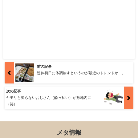
前の記事
連休初日に体調崩すというのが最近のトレンドか…。
次の記事
ヤモリと知らないおじさん（酔っ払い）が敷地内に！
（笑）
メタ情報