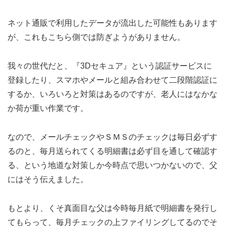
ネット通販で利用したデータが流出した可能性もあります
が、これもこちら側では防ぎようがありません。
我々の世代だと、『3Dセキュア』という認証サービスに
登録したり、スマホやメールと組み合わせて二段階認証に
するか、いろいろと対策はあるのですが、老人にはなかな
か荷が重い作業です。
なので、メールチェックやＳＭＳのチェックは毎日必ずす
るのと、毎月送られてくる明細書は必ず目を通して確認す
る、という地道な対策しか今時点で思いつかないので、父
にはそう伝えました。
もとより、くそ真面目な父は今時毎月紙で明細書を発行し
てもらって、毎月チェックの上ファイリングしてるのでそ